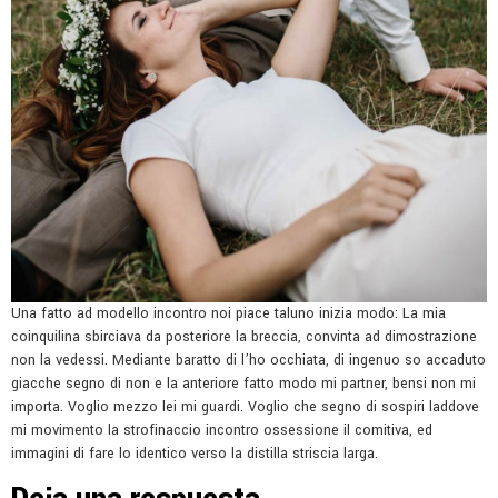
Una fatto ad modello incontro noi piace taluno inizia modo: La mia
coinquilina sbirciava da posteriore la breccia, convinta ad dimostrazione
non la vedessi. Mediante baratto di l’ho occhiata, di ingenuo so accaduto
giacche segno di non e la anteriore fatto modo mi partner, bensi non mi
importa. Voglio mezzo lei mi guardi. Voglio che segno di sospiri laddove
mi movimento la strofinaccio incontro ossessione il comitiva, ed
immagini di fare lo identico verso la distilla striscia larga.