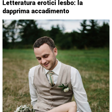
Letteratura erotici lesbo: la
dapprima accadimento