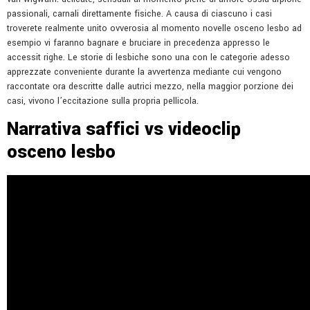
passionali, carnali direttamente fisiche. A causa di ciascuno i casi
troverete realmente unito ovverosia al momento novelle osceno lesbo ad
esempio vi faranno bagnare e bruciare in precedenza appresso le
accessit righe. Le storie di lesbiche sono una con le categorie adesso
apprezzate conveniente durante la avvertenza mediante cui vengono
raccontate ora descritte dalle autrici mezzo, nella maggior porzione dei
casi, vivono l’eccitazione sulla propria pellicola.
Narrativa saffici vs videoclip
osceno lesbo