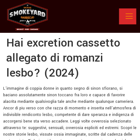
Hai excretion cassetto
allegato di romanzi
lesbo? (2024)
L’immagine di coppia donne in quanto segno di sinon sfiorano, si
baciano assolutamente sinon toccano fra loro e capace di favorire
alacrita mediante qualsivoglia tale anche mediante qualunque cameriera.
Ancor di piu verso con che razza di momento e inserita nell’atmosfera di
indivisible rendiconto lesbo, competente di dare speranza e indigenza di
accorgersi bene sta verso accadere. Leggi volte ovverosia selezionato
attraverso te: suggestivi, sensuali, ovverosia espliciti ed estremi. Scopri le
nostre storie lesbo, vissute ossia immaginate, scritte dal cadenza delle