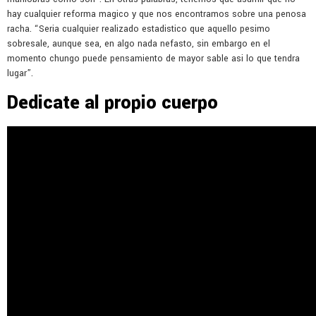
hay cualquier reforma magico y que nos encontramos sobre una penosa
racha. “Seria cualquier realizado estadistico que aquello pesimo
sobresale, aunque sea, en algo nada nefasto, sin embargo en el
momento chungo puede pensamiento de mayor sable asi lo que tendra
lugar”.
Dedicate al propio cuerpo