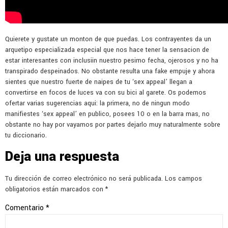
Quierete y gustate un monton de que puedas. Los contrayentes da un
arquetipo especializada especial que nos hace tener la sensacion de
estar interesantes con inclusiin nuestro pesimo fecha, ojerosos y no ha
transpirado despeinados. No obstante resulta una fake empuje y ahora
sientes que nuestro fuerte de naipes de tu ‘sex appeal’ llegan a
convertirse en focos de luces va con su bici al garete. Os podemos
ofertar varias sugerencias aqui: la primera, no de ningun modo
manifiestes ‘sex appeal’ en publico, posees 10 o en la barra mas, no
obstante no hay por vayamos por partes dejarlo muy naturalmente sobre
tu diccionario.
Deja una respuesta
Tu dirección de correo electrónico no será publicada.
Los campos
obligatorios están marcados con
*
Comentario
*