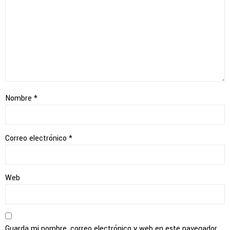
Nombre
*
Correo electrónico
*
Web
Guarda mi nombre, correo electrónico y web en este navegador