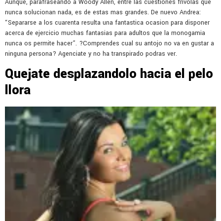
Aunque, parafraseando a Woody Allen, entre las cuestiones frivolas que
nunca solucionan nada, es de estas mas grandes. De nuevo Andrea:
“Separarse a los cuarenta resulta una fantastica ocasion para disponer
acerca de ejercicio muchas fantasias para adultos que la monogamia
nunca os permite hacer”. ?Comprendes cual su antojo no va en gustar a
ninguna persona? Agenciate y no ha transpirado podras ver.
Quejate desplazandolo hacia el pelo
llora