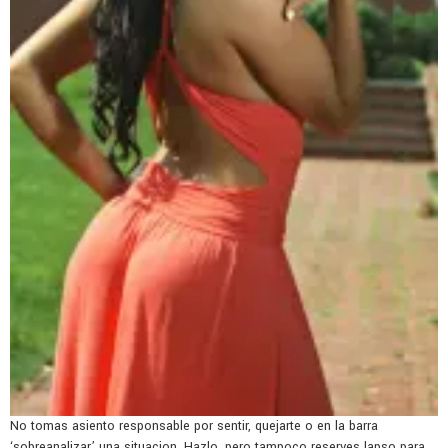
No tomas asiento responsable por sentir, quejarte o en la barra
‘sobreanalizar’ una situacion. Hazlo, pero tampoco reserves lapso para