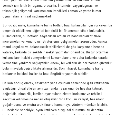
takip yapmak, sektördeki imkanları yararlanmak ve farkında tercihler
vermek için kritik bir aşama olacaktır. İnternetin yaygınlaşması ve
teknolojik gelişmesi, katılımcıların istedikleri zaman ve yerde kumar
oynamalarına fırsat sağlamaktadır.
Sonuç itibariyle, kumarhane bahis botları, bazı kullanıcılar için ilgi çekici bir
seçenek olabilirken, diğerleri için riskli bir finansman cihaz bulunabilir.
Kullanıcıların, bu botların sağladıkları artıları ve handikapları titizlikle
incelemeleri ve kendi oyun stratejilerini geliştirmeleri zorunludur. Ayrıca,
resmi koşulları ve dolandırıcılık tehlikelerini de göz karşısında hesaba
katarak, farkında bir şekilde hareket yapmaları önemlidir. Bu tür ortamlar,
kullanıcıların hakiki deneyimlerini kavramalarına ve daha farkında kararlar
vermesine yardımcı sağlayabilir. Ancak, bu verilerin de her zaman güvenilir
bulunmayabileceği dikkate alınmalıdır. Son nihayet, kumarhane bahis
botlarının istikbali hakkında bazı öngörüler yapmak olabilir.
En son sonuç olarak, çevrimsiz şans oyunları sitelerinde gizli katılmanın
sağladığı ruhsal etkileri aynı zamanda nazar önünde hesaba katmak
değerlidir. İsimsizlik, kimileri oyuncuların ekstra korkusuz ve tehlikeli
seçimler edinmesine neden oluşabilir. Söz konusu vaziyet, hasarların
çoğalmasına ve ekstra artık finans harcamaya yöntem mümkün kılabilir.
Bu nedenle sebebiyle, oyun katılırken duygusal durumunuzu denetim