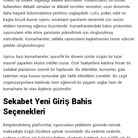
riskleri de birlikte sağladığı dikkate alınmalıdır. Kullanıcıların, bu botları
kullanırken dikkatli olmaları ve dikkatli tercihler vermeleri, uzun dönemde
daha başarılı bulunmalarına yardımcı sağlayabilir. Loto, poker, rulet ve
başka birçok kumar oyunu, insanların şanslarını denemek için seçim
ettikleri tanınmış eğlence biçimleridir. Kumarhanelerdeki bahis yöntemleri,
oyuncuların elde etme şanslarını yükseltmek için oluşturulmuş
metodlardır. Kumarhaneler, sıklıkla oyuncuların kaybetmesini temin edecek
şekilde oluşturulmuştur.
Ayrıca, bazı kumarhaneler, spesifik bir dönem içinde özgün bir tutar
masraf yaparken ekstra ödüller sunar. Özel faaliyetlere katılma fırsatı da
sadakat planlarının önemli bir faydasıdır. Bu etkinlikler, konserler, gıda
tadımları veya hususi turnuvalar gibi farklı etkinlikleri içerebilir. Bu çeşit
organizasyonlara katılmak, hem eğlenceli bir yaşantı sağlar hem de
kumarhane ile olan ilişkinizi güçlendirir.
Sekabet Yeni Giriş Bahis
Seçenekleri
Belgelendirilmiş platformlar, oyuncuların yetkilerini güvende tutmak
maksadıyla özgül ölçütlere uymak zorundadır. Bu nedenle nedenle,