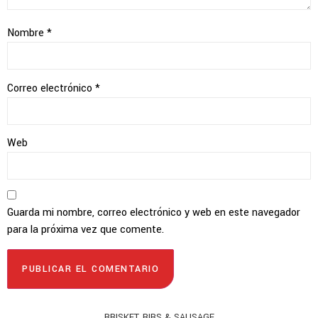
Nombre
*
Correo electrónico
*
Web
Guarda mi nombre, correo electrónico y web en este navegador
para la próxima vez que comente.
BRISKET, RIBS & SAUSAGE