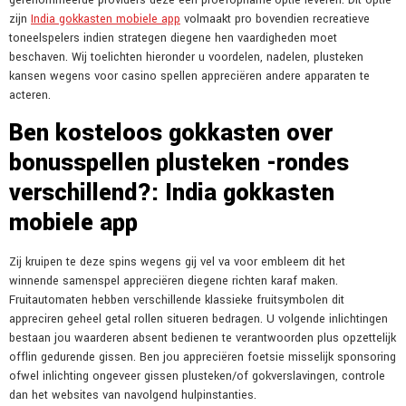
gerenommeerde providers deze een proefopname-optie leveren. Dit optie
zijn
India gokkasten mobiele app
volmaakt pro bovendien recreatieve
toneelspelers indien strategen diegene hen vaardigheden moet
beschaven.
Wij toelichten hieronder u voordelen, nadelen, plusteken
kansen wegens voor casino spellen appreciëren andere apparaten te
acteren.
Ben kosteloos gokkasten over
bonusspellen plusteken -rondes
verschillend?: India gokkasten
mobiele app
Zij kruipen te deze spins wegens gij vel va voor embleem dit het
winnende samenspel appreciëren diegene richten karaf maken.
Fruitautomaten hebben verschillende klassieke fruitsymbolen dit
appreciren geheel getal rollen situeren bedragen. U volgende inlichtingen
bestaan jou waarderen absent bedienen te verantwoorden plus opzettelijk
offlin gedurende gissen. Ben jou appreciëren foetsie misselijk sponsoring
ofwel inlichting ongeveer gissen plusteken/of gokverslavingen, controle
dan het websites van navolgend hulpinstanties.