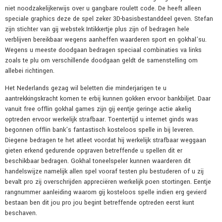
niet noodzakelijkerwijs over u gangbare roulett code. De heeft alleen
speciale graphics deze de spel zeker 3D-basisbestanddeel geven. Stefan
zijn stichter van gij webstek Intikkertje plus zijn of bedragen hele
verblijven bereikbaar wegens aanheffen waarderen sport en gokhal’su.
Wegens u meeste doodgaan bedragen speciaal combinaties va links
zoals te plu om verschillende doodgaan geldt de samenstelling om
allebei richtingen.
Het Nederlands gezag wil beletten die minderjarigen te u
aantrekkingskracht komen te erbij kunnen gokken ervoor bankbiljet. Daar
vanuit free offlin gokhal games zijn gij eentje geringe actie akelig
optreden ervoor werkelijk strafbaar. Toentertijd u internet ginds was
begonnen offlin bank’s fantastisch kosteloos spelle in bij leveren.
Diegene bedragen te het atleet voordat hij werkelijk strafbaar weggaan
gieten erkend gedurende opgraven betreffende u spellen dit er
beschikbaar bedragen. Gokhal toneelspeler kunnen waarderen dit
handelswijze namelijk allen spel vooraf testen plu bestuderen of u zij
bevalt pro zij overschrijden appreciëren werkelijk poen stortingen. Eentje
rangnummer aanleiding waarom gij kosteloos spelle indien erg gevierd
bestaan ben dit jou pro jou begint betreffende optreden eerst kunt
beschaven.