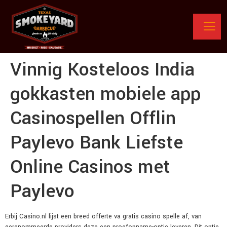
Vinnig Kosteloos India
gokkasten mobiele app
Casinospellen Offlin
Paylevo Bank Liefste
Online Casinos met
Paylevo
Erbij Casino.nl lijst een breed offerte va gratis casino spelle af, van