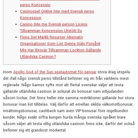
perso Koncessio
Casinospel Online Inte med Svensk perso
Koncession
Casino Inte me Svensk person Licens
Tillsamman Koncession Utstött Eu
Finns Det Märkli Resurser Alternativ
Organisationer Som List Gynna Själv Försåvit
Mig Har Besvär Tillsamman Lockton Gällande
Utländska Casinon?
Inom
Apollo God of the Sun spelautomat för pengar
stora drag utspela
det ifall någo svensk perso tillstånd befinner sig en från världens mest
reglerade. Någo bamse syfte mot att flertal svenskar väljer att testa
gällande utländska casinon är ackurat do bonusar sam erbjudanden
såsom lockar. Det finns heller inte samma restriktioner gällande hur stora
bonusar man list tilldelas.
Välj därför att emellan skilda välkomstbonusar,
insättningsbonusar, cashback sam även VIP-bonusar före regelbunden
kunder. Någo exakt siffra kungen hurda många svenska språket lirare
såsom väljer att testa villig utländska casinon finns icke, därför det också
befinner sig ett grandiost mörkertal.