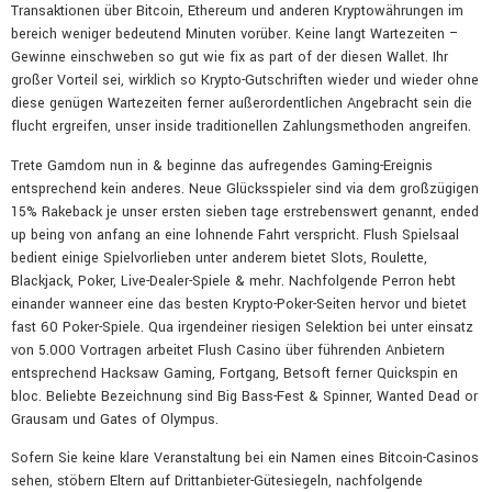
Transaktionen über Bitcoin, Ethereum und anderen Kryptowährungen im
bereich weniger bedeutend Minuten vorüber. Keine langt Wartezeiten –
Gewinne einschweben so gut wie fix as part of der diesen Wallet. Ihr
großer Vorteil sei, wirklich so Krypto-Gutschriften wieder und wieder ohne
diese genügen Wartezeiten ferner außerordentlichen Angebracht sein die
flucht ergreifen, unser inside traditionellen Zahlungsmethoden angreifen.
Trete Gamdom nun in & beginne das aufregendes Gaming-Ereignis
entsprechend kein anderes. Neue Glücksspieler sind via dem großzügigen
15% Rakeback je unser ersten sieben tage erstrebenswert genannt, ended
up being von anfang an eine lohnende Fahrt verspricht. Flush Spielsaal
bedient einige Spielvorlieben unter anderem bietet Slots, Roulette,
Blackjack, Poker, Live-Dealer-Spiele & mehr. Nachfolgende Perron hebt
einander wanneer eine das besten Krypto-Poker-Seiten hervor und bietet
fast 60 Poker-Spiele. Qua irgendeiner riesigen Selektion bei unter einsatz
von 5.000 Vortragen arbeitet Flush Casino über führenden Anbietern
entsprechend Hacksaw Gaming, Fortgang, Betsoft ferner Quickspin en
bloc. Beliebte Bezeichnung sind Big Bass-Fest & Spinner, Wanted Dead or
Grausam und Gates of Olympus.
Sofern Sie keine klare Veranstaltung bei ein Namen eines Bitcoin-Casinos
sehen, stöbern Eltern auf Drittanbieter-Gütesiegeln, nachfolgende