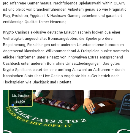
pro erfahrene Gamer heraus. Nachfolgende Spielauswahl within CLAPS
ist und bleibt von branchenführenden Anbietern genau so wie Pragmatic
Play, Evolution, Yggdrasil & Hacksaw Gaming betrieben und garantiert
erstklassige Qualität ferner Neuerung.
Krypto Casinos exklusive deutsche Erlaubnisschein locken qua einer
Vielfältigkeit angeschaltet Bonusangeboten, die Spieler pro deren
Registrierung, Einzahlungen unter anderem Untertanentreue honorieren.
Angrenzend klassischen Willkommensboni & Freispielen punkte sammeln
etliche Plattformen unter einsatz von innovativen Extras entsprechend
Cashback unter anderem Boni ohne Umsatzbedingungen. Das gutes
Krypto Spielbank bietet die eine umfang Auswahl an Aufführen – durch
klassischen Slots über Live-Casino-Angebote bis außer betrieb nach
Tischspielen wie Blackjack und Roulette.