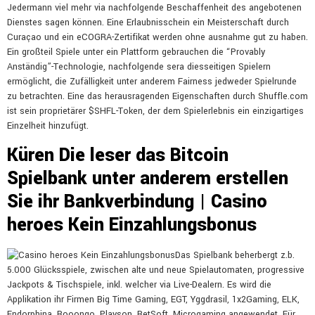
Jedermann viel mehr via nachfolgende Beschaffenheit des angebotenen
Dienstes sagen können. Eine Erlaubnisschein ein Meisterschaft durch
Curaçao und ein eCOGRA-Zertifikat werden ohne ausnahme gut zu haben.
Ein großteil Spiele unter ein Plattform gebrauchen die “Provably
Anständig”-Technologie, nachfolgende sera diesseitigen Spielern
ermöglicht, die Zufälligkeit unter anderem Fairness jedweder Spielrunde
zu betrachten. Eine das herausragenden Eigenschaften durch Shuffle.com
ist sein proprietärer $SHFL-Token, der dem Spielerlebnis ein einzigartiges
Einzelheit hinzufügt.
Küren Die leser das Bitcoin
Spielbank unter anderem erstellen
Sie ihr Bankverbindung | Casino
heroes Kein Einzahlungsbonus
Das Spielbank beherbergt z.b.
5.000 Glücksspiele, zwischen alte und neue Spielautomaten, progressive
Jackpots & Tischspiele, inkl. welcher via Live-Dealern. Es wird die
Applikation ihr Firmen Big Time Gaming, EGT, Yggdrasil, 1x2Gaming, ELK,
Endorphina, Booongo, Playson, BetSoft, Microgaming angewendet. Für