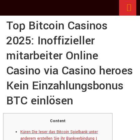
Top Bitcoin Casinos
2025: Inoffizieller
mitarbeiter Online
Casino via Casino heroes
Kein Einzahlungsbonus
BTC einlösen
Content
Küren Die leser das Bitcoin Spielbank unter
anderem erstellen Sie ihr Bankverbindung |