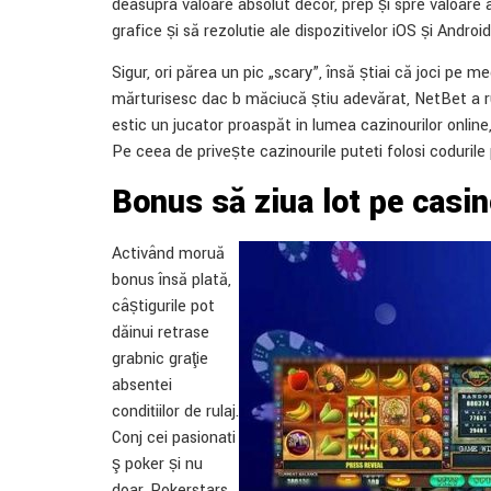
deasupra valoare absolut decor, prep și spre valoare
grafice și să rezoluție ale dispozitivelor iOS și Android
Sigur, ori părea un pic „scary”, însă știai că joci pe
mărturisesc dac b măciucă știu adevărat, NetBet a rul
estic un jucator proaspăt in lumea cazinourilor online
Pe ceea de privește cazinourile puteți folosi codurile p
Bonus să ziua lot pe casin
Activând moruă
bonus însă plată,
câștigurile pot
dăinui retrase
grabnic graţie
absenței
condițiilor de rulaj.
Conj cei pasionați
ş poker și nu
doar, Pokerstars