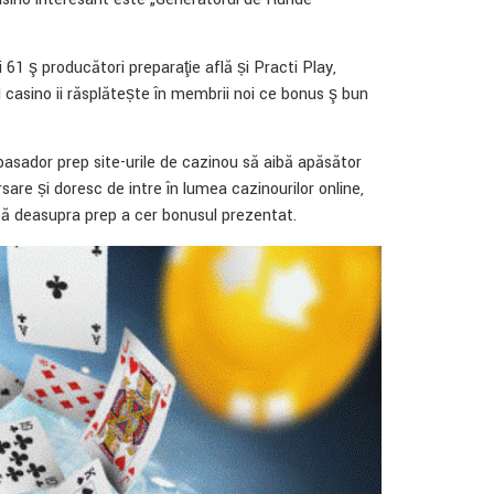
61 ş producători preparaţie află și Practi Play,
 casino ii răsplătește în membrii noi ce bonus ş bun
ambasador prep site-urile de cazinou să aibă apăsător
are și doresc de intre în lumea cazinourilor online,
că deasupra prep a cer bonusul prezentat.