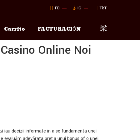
FB
IG
TkT
Carrito
FACTURACIÓN
Casino Online Noi
e și iau decizii informate în a se fundamenta unei
i ce evaluăm adevărata preţ a unui bonus of o unei