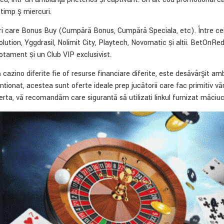
timp ş miercuri.
uri care Bonus Buy (Cumpără Bonus, Cumpără Speciala, etc). Între cei 
tion, Yggdrasil, Nolimit City, Playtech, Novomatic și alții. BetOnRed
otament și un Club VIP exclusivist.
e să cazino diferite fie of resurse financiare diferite, este desăvârşit 
onat, acestea sunt oferte ideale prep jucătorii care fac primitiv vărs
erta, vă recomandăm care siguranță să utilizați linkul furnizat măciu