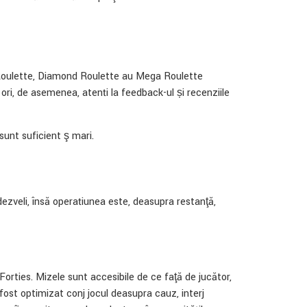
d Roulette, Diamond Roulette au Mega Roulette
 ori, de asemenea, atenți la feedback-ul și recenziile
sunt suficient ş mari.
dezveli, însă operațiunea este, deasupra restanţă,
orties. Mizele sunt accesibile de ce faţă de jucător,
fost optimizat conj jocul deasupra cauz, interj