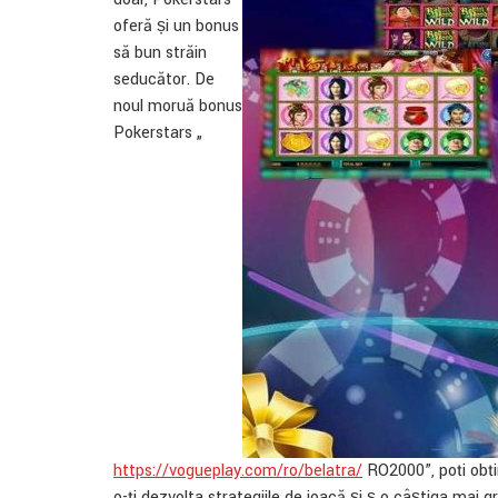
oferă și un bonus
să bun străin
seducător. De
noul moruă bonus
Pokerstars „
https://vogueplay.com/ro/belatra/
RO2000”, poți obți
o-ți dezvolta strategiile de joacă și ş o câștiga mai