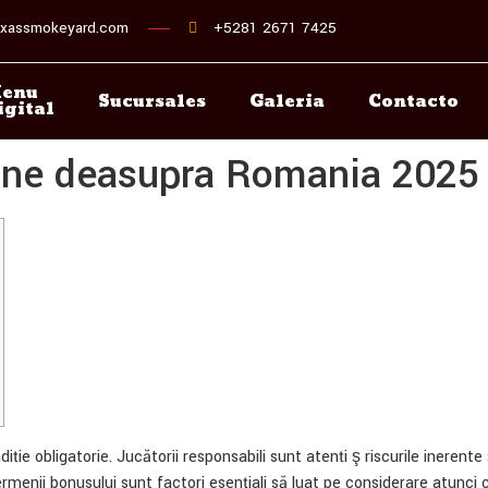
xassmokeyard.com
+5281 2671 7425
enu
Sucursales
Galeria
Contacto
igital
ine deasupra Romania 2025 
ție obligatorie. Jucătorii responsabili sunt atenți ş riscurile inerent
termenii bonusului sunt factori esențiali să luat pe considerare atunc