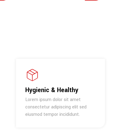
Hygienic & Healthy
Lorem ipsum dolor sit amet
consectetur adipiscing elit sed
eiusmod tempor incididunt.