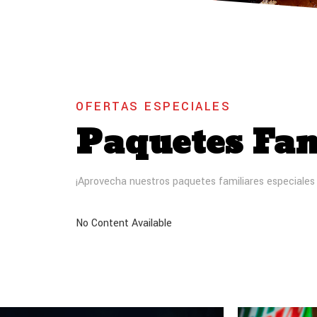
OFERTAS ESPECIALES
Paquetes Fam
¡Aprovecha nuestros paquetes familiares especiales
No Content Available