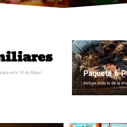
iliares
Paquete 6 P
 para este 10 de Mayo!
Incluye todo lo de la i