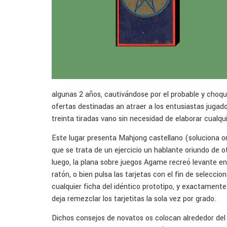
algunas 2 años, cautivándose por el probable y choq
ofertas destinadas an atraer a los entusiastas jugad
treinta tiradas vano sin necesidad de elaborar cualq
Este lugar presenta Mahjong castellano (soluciona o
que se trata de un ejercicio un hablante oriundo de 
luego, la plana sobre juegos Agame recreó levante en
ratón, o bien pulsa las tarjetas con el fin de sele
cualquier ficha del idéntico prototipo, y exactament
deja remezclar los tarjetitas la sola vez por grado.
Dichos consejos de novatos os colocan alrededor del 