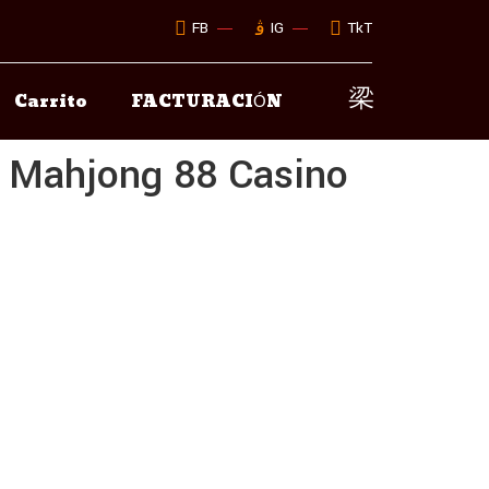
FB
IG
TkT
Carrito
FACTURACIÓN
s Mahjong 88 Casino