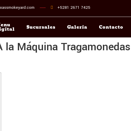
xassmokeyard.com
+5281 2671 7425
enu
Sucursales
Galeria
Contacto
igital
 A la Máquina Tragamoneda