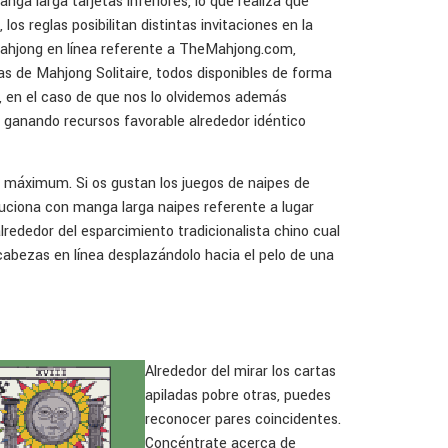
ga larga tarjetas inferiores, lo que realiza que
os reglas posibilitan distintas invitaciones en la
 Mahjong en línea referente a TheMahjong.com,
 de Mahjong Solitaire, todos disponibles de forma
o, en el caso de que nos lo olvidemos además
o ganando recursos favorable alrededor idéntico
l máximum. Si os gustan los juegos de naipes de
uciona con manga larga naipes referente a lugar
lrededor del esparcimiento tradicionalista chino cual
cabezas en línea desplazándolo hacia el pelo de una
Alrededor del mirar los cartas
apiladas pobre otras, puedes
reconocer pares coincidentes.
Concéntrate acerca de