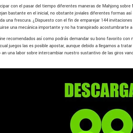
icipar con el pasar del tiempo diferentes maneras de Mahjong sobre 
an bastante en el inicial, no obstante joviales diferentes formas as
rda una frescura. ¿Dispuesto con el fin de emparejar 144 invitacione
truirse una mecánica importante y no ha transpirado acostumbrarte a
nline recomendados así­ como podrás demandar su bono favorito con ma
al juegos las es posible apostar, aunque debido a llegamos a tratar
bo an una labor sobre intercambiar nuestro sustantivo de las giros va