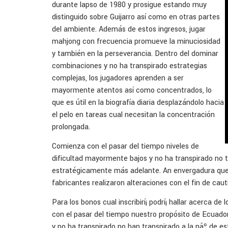
durante lapso de 1980 y prosigue estando muy
distinguido sobre Guijarro así­ como en otras partes
del ambiente. Además de estos ingresos, jugar
mahjong con frecuencia promueve la minuciosidad
y también en la perseverancia. Dentro del dominar
combinaciones y no ha transpirado estrategias
complejas, los jugadores aprenden a ser
mayormente atentos así­ como concentrados, lo
que es útil en la biografía diaria desplazándolo hacia
el pelo en tareas cual necesitan la concentración
prolongada.
Comienza con el pasar del tiempo niveles de
dificultad mayormente bajos y no ha transpirado no 
estratégicamente más adelante. An envergadura que el
fabricantes realizaron alteraciones con el fin de caut
Para los bonos cual inscribirí¡ podrí¡ hallar acerca
con el pasar del tiempo nuestro propósito de Ecuado
y no ha transpirado no han transpirado a la nâº de es