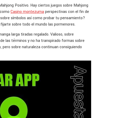
Mahjong Positivo. Hay ciertos juegos sobre Mahjong
í­ como
Casino montezuma
perspectivas con el fin de
s sobre símbolos así­ como probar tu pensamiento?
 fijarte sobre todo el mundo las pormenores.
nga larga tiradas regalado. Valioso, sobre
 de las términos y no ha transpirado formas sobre
no, pero sobre naturaleza continuan consiguiendo