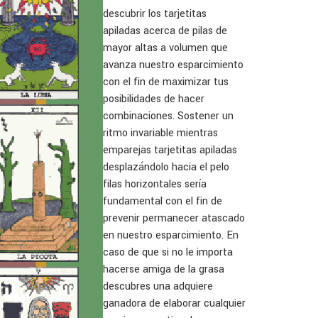
descubrir los tarjetitas
apiladas acerca de pilas de
mayor altas a volumen que
avanza nuestro esparcimiento
con el fin de maximizar tus
posibilidades de hacer
combinaciones. Sostener un
ritmo invariable mientras
emparejas tarjetitas apiladas
desplazándolo hacia el pelo
filas horizontales serí­a
fundamental con el fin de
prevenir permanecer atascado
en nuestro esparcimiento. En
caso de que si no le importa
hacerse amiga de la grasa
descubres una adquiere
ganadora de elaborar cualquier