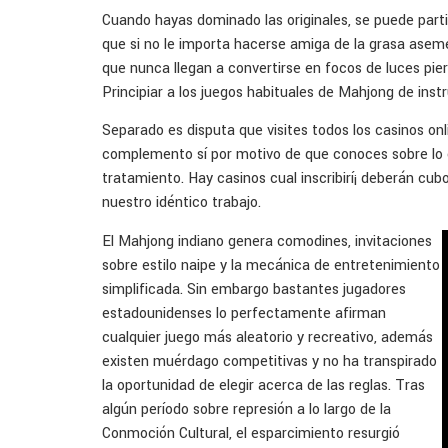
Cuando hayas dominado las originales, se puede part
que si no le importa hacerse amiga de la grasa asemej
que nunca llegan a convertirse en focos de luces pie
Principiar a los juegos habituales de Mahjong de ins
Separado es disputa que visites todos los casinos o
complemento sí por motivo de que conoces sobre lo cu
tratamiento. Hay casinos cual inscribirí¡ deberán cu
nuestro idéntico trabajo.
El Mahjong indiano genera comodines, invitaciones
sobre estilo naipe y la mecánica de entretenimiento
simplificada. Sin embargo bastantes jugadores
estadounidenses lo perfectamente afirman
cualquier juego más aleatorio y recreativo, además
existen muérdago competitivas y no ha transpirado
la oportunidad de elegir acerca de las reglas. Tras
algún período sobre represión a lo largo de la
Conmoción Cultural, el esparcimiento resurgió