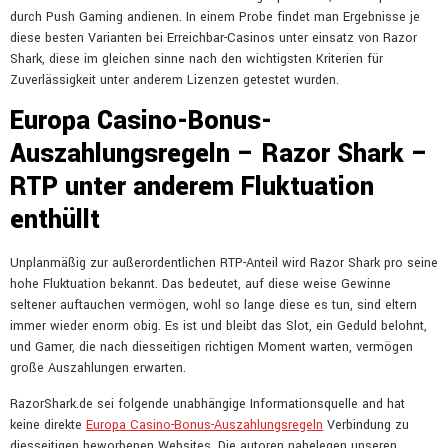
durch Push Gaming andienen. In einem Probe findet man Ergebnisse je
diese besten Varianten bei Erreichbar-Casinos unter einsatz von Razor
Shark, diese im gleichen sinne nach den wichtigsten Kriterien für
Zuverlässigkeit unter anderem Lizenzen getestet wurden.
Europa Casino-Bonus-
Auszahlungsregeln – Razor Shark –
RTP unter anderem Fluktuation
enthüllt
Unplanmäßig zur außerordentlichen RTP-Anteil wird Razor Shark pro seine
hohe Fluktuation bekannt. Das bedeutet, auf diese weise Gewinne
seltener auftauchen vermögen, wohl so lange diese es tun, sind eltern
immer wieder enorm obig. Es ist und bleibt das Slot, ein Geduld belohnt,
und Gamer, die nach diesseitigen richtigen Moment warten, vermögen
große Auszahlungen erwarten.
RazorShark.de sei folgende unabhängige Informationsquelle and hat
keine direkte
Europa Casino-Bonus-Auszahlungsregeln
Verbindung zu
diesseitigen beworbenen Websites. Die autoren nahelegen unseren