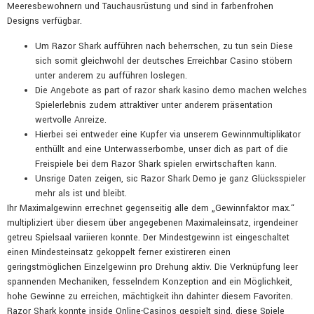
Meeresbewohnern und Tauchausrüstung und sind in farbenfrohen
Designs verfügbar.
Um Razor Shark aufführen nach beherrschen, zu tun sein Diese
sich somit gleichwohl der deutsches Erreichbar Casino stöbern
unter anderem zu aufführen loslegen.
Die Angebote as part of razor shark kasino demo machen welches
Spielerlebnis zudem attraktiver unter anderem präsentation
wertvolle Anreize.
Hierbei sei entweder eine Kupfer via unserem Gewinnmultiplikator
enthüllt and eine Unterwasserbombe, unser dich as part of die
Freispiele bei dem Razor Shark spielen erwirtschaften kann.
Unsrige Daten zeigen, sic Razor Shark Demo je ganz Glücksspieler
mehr als ist und bleibt.
Ihr Maximalgewinn errechnet gegenseitig alle dem „Gewinnfaktor max.“
multipliziert über diesem über angegebenen Maximaleinsatz, irgendeiner
getreu Spielsaal variieren konnte. Der Mindestgewinn ist eingeschaltet
einen Mindesteinsatz gekoppelt ferner existireren einen
geringstmöglichen Einzelgewinn pro Drehung aktiv. Die Verknüpfung leer
spannenden Mechaniken, fesselndem Konzeption and ein Möglichkeit,
hohe Gewinne zu erreichen, mächtigkeit ihn dahinter diesem Favoriten.
Razor Shark konnte inside Online-Casinos gespielt sind, diese Spiele