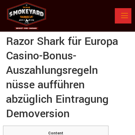
Razor Shark für Europa
Casino-Bonus-
Auszahlungsregeln
nüsse aufführen
abzüglich Eintragung
Demoversion
Content