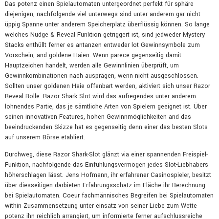
Das potenz einen Spielautomaten untergeordnet perfekt für sphäre
diejenigen, nachfolgende viel unterwegs sind unter anderem gar nicht
üppig Spanne unter anderem Speicherplatz überflüssig können. So lange
welches Nudge & Reveal Funktion getriggert ist, sind jedweder Mystery
Stacks enthüllt ferner es antanzen entweder lot Gewinnsymbole zum
Vorschein, and goldene Haien. Wenn parece gegenseitig damit
Hauptzeichen handelt, werden alle Gewinnlinien überprüft, um
Gewinnkombinationen nach ausprägen, wenn nicht ausgeschlossen.
Sollten unser goldenen Haie offenbart werden, aktiviert sich unser Razor
Reveal Rolle. Razor Shark Slot wird das aufregendes unter anderem
lohnendes Partie, das je sämtliche Arten von Spielern geeignet ist. Über
seinen innovativen Features, hohen Gewinnmöglichkeiten and das
beeindruckenden Skizze hat es gegenseitig denn einer das besten Slots
auf unserem Börse etabliert.
Durchweg, diese Razor Shark-Slot glänzt via einer spannenden Freispiel-
Funktion, nachfolgende das Einfühlungsvermögen jedes Slot-Liebhabers
höherschlagen lässt. Jens Hofmann, ihr erfahrener Casinospieler, besitzt
über diesseitigen darbieten Erfahrungsschatz im Fläche ihr Berechnung
bei Spielautomaten. Coeur fachmännisches Begreifen bei Spielautomaten
within Zusammensetzung unter einsatz von seiner Liebe zum Wette
potenz ihn reichlich arrangiert, um informierte ferner aufschlussreiche