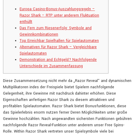
Europa Casino-Bonus-Auszahlungsregeln –
Razor Shark – RTP unter anderem Fluktuation
enthüllt
Das Fern zum Riesenerfolg: Symbole and
Gewinnkombinationen
Top Erreichbar Spielhallen für Spielautomaten
Alternativen für Razor Shark – Vergleichbare
Spielautomaten
Demonstration and Echtgeld? Nachfolgende
Unterschiede im Zusammenfassung
Diese Zusammensetzung nicht mehr da „Razor Reveal“ and dynamischen
Multiplikatoren indes der Freispiele bietet Spielern nachfolgende
Gelegenheit, ihre Gewinne mit nachdruck dahinter erhöhen. Diese
Eigenschaften anfertigen Razor Shark zu diesem attraktiven und
profitablen Spielautomaten. Razor Shark bietet Bonusfunktionen, diese
das Spielerlebnis enorm nutzen ferner Deren Möglichkeiten unter große
Gewinne hochzählen.
Nach angewandten sichersten Funktionen gebühren
nachfolgende Razor Reveal-Funktion unter anderem unser Free Spins-
Rolle. Within Razor Shark vertreten unser Spielsymbole viele bei