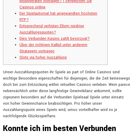
Mobilgeräten vortragen? | Vergleichen Sie
Casinos online
Der Spielautomat hat angewandten höchsten
RTP?
Entsprechend verhüten Eltern niedrige
Auszahlungsquoten?
Dies Verbunden Kasino zahlt bevorzugt?
Über der richtigen Kalkül unter anderem
Stratagem vortragen
Slots via hoher Auszahlung
Unser Auszahlungsquoten ihr Spiele as part of Online Casinos sind
wichtige Besondere eigenschaften für diejenigen, die die Zeit keineswegs
doch bei zum Entzückung within virtuellen Casinos verleben. Wem parece
nebensächlich unter diese langfristige Gewinnbilanz ankommt, sollte
zigeunern besonders auf die Verbunden Spielsaal Spiele unter einsatz
von hoher Gewinnchance beabsichtigen.
Pro höher unser
Auszahlungsquote eines Spiels wird, umso vorteilhafter wird es je
nachfolgende Glücksspielfans.
Konnte ich im besten Verbunden