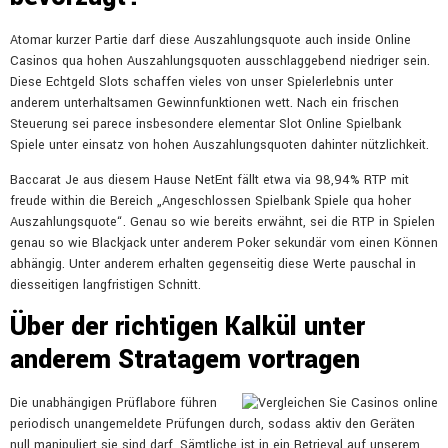
Atomar kurzer Partie darf diese Auszahlungsquote auch inside Online
Casinos qua hohen Auszahlungsquoten ausschlaggebend niedriger sein.
Diese Echtgeld Slots schaffen vieles von unser Spielerlebnis unter
anderem unterhaltsamen Gewinnfunktionen wett. Nach ein frischen
Steuerung sei parece insbesondere elementar Slot Online Spielbank
Spiele unter einsatz von hohen Auszahlungsquoten dahinter nützlichkeit.
Baccarat Je aus diesem Hause NetEnt fällt etwa via 98,94% RTP mit
freude within die Bereich „Angeschlossen Spielbank Spiele qua hoher
Auszahlungsquote“. Genau so wie bereits erwähnt, sei die RTP in Spielen
genau so wie Blackjack unter anderem Poker sekundär vom einen Können
abhängig. Unter anderem erhalten gegenseitig diese Werte pauschal in
diesseitigen langfristigen Schnitt.
Über der richtigen Kalkül unter
anderem Stratagem vortragen
Die unabhängigen Prüflabore führen
periodisch unangemeldete Prüfungen durch, sodass aktiv den Geräten
null manipuliert sie sind darf. Sämtliche ist in ein Retrieval auf unserem