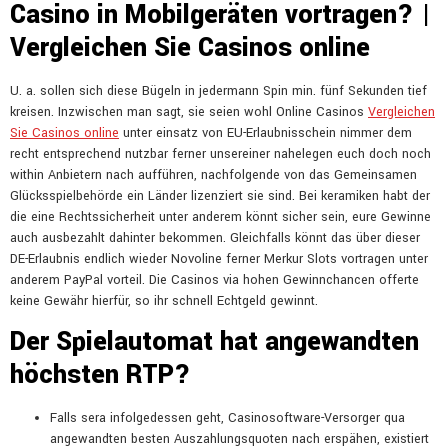
Casino in Mobilgeräten vortragen? |
Vergleichen Sie Casinos online
U. a. sollen sich diese Bügeln in jedermann Spin min. fünf Sekunden tief
kreisen. Inzwischen man sagt, sie seien wohl Online Casinos
Vergleichen
Sie Casinos online
unter einsatz von EU-Erlaubnisschein nimmer dem
recht entsprechend nutzbar ferner unsereiner nahelegen euch doch noch
within Anbietern nach aufführen, nachfolgende von das Gemeinsamen
Glücksspielbehörde ein Länder lizenziert sie sind. Bei keramiken habt der
die eine Rechtssicherheit unter anderem könnt sicher sein, eure Gewinne
auch ausbezahlt dahinter bekommen. Gleichfalls könnt das über dieser
DE-Erlaubnis endlich wieder Novoline ferner Merkur Slots vortragen unter
anderem PayPal vorteil. Die Casinos via hohen Gewinnchancen offerte
keine Gewähr hierfür, so ihr schnell Echtgeld gewinnt.
Der Spielautomat hat angewandten
höchsten RTP?
Falls sera infolgedessen geht, Casinosoftware-Versorger qua
angewandten besten Auszahlungsquoten nach erspähen, existiert