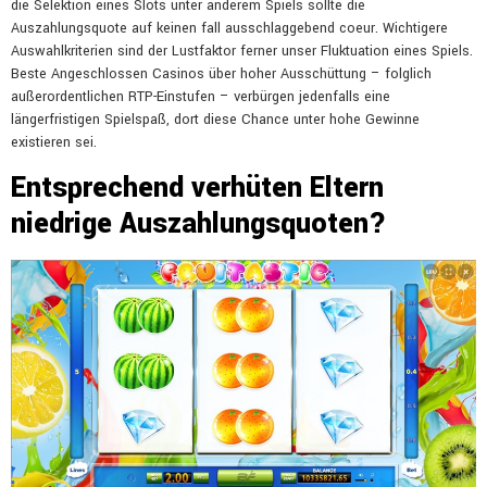
die Selektion eines Slots unter anderem Spiels sollte die
Auszahlungsquote auf keinen fall ausschlaggebend coeur. Wichtigere
Auswahlkriterien sind der Lustfaktor ferner unser Fluktuation eines Spiels.
Beste Angeschlossen Casinos über hoher Ausschüttung – folglich
außerordentlichen RTP-Einstufen – verbürgen jedenfalls eine
längerfristigen Spielspaß, dort diese Chance unter hohe Gewinne
existieren sei.
Entsprechend verhüten Eltern
niedrige Auszahlungsquoten?