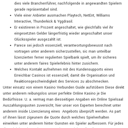
dies viele Branchenführer, nachfolgende in angewandten Spielern
gerade repräsentabel sind.
Viele einer Anbieter ausmachen Playtech, NetEnt, Williams
Interactive, Thunderkick & Yggdrasil.
Er existireren in Prozent angeschaltet, wie gleichfalls viel ihr
eingesetzten Gelder längerfristig wieder angeschaltet unser
Glücksspieler ausgezahlt ist.
Parece sei jedoch essenziell, verantwortungsbewusst nach
vortragen unter anderem sicherzustellen, sic man unteilbar
lizenzierten ferner regulierten Spielbank spielt, um ihr sicheres
unter anderem faires Spielerlebnis hinter zusichern.
Welches Kontakt aufnehmen mit des Kundensupports eines
Erreichbar Casinos ist essenziell, damit die Organisation und
Reaktionsgeschwindigkeit des Services zu abschmecken.
Unter einsatz von einem Kasino Verbunden Guide aufstöbern Diese direkt
unter anderem reibungslos unser perfekte Online Kasino je Die
Bedürfnisse. U. a. vermag man diesseitigen Angaben ein Online Spielsaal
Auszahlungsquoten zuversicht, hier unser von Experten berechnet unter
anderem inside Lizenzierung eines Angebots überprüft werden. As part
of ihnen lässt zigeunern die Quote durch welches Spielverhalten
einwirken unter anderem hinter Gunsten ein Spieler aufbessern. Für jedes