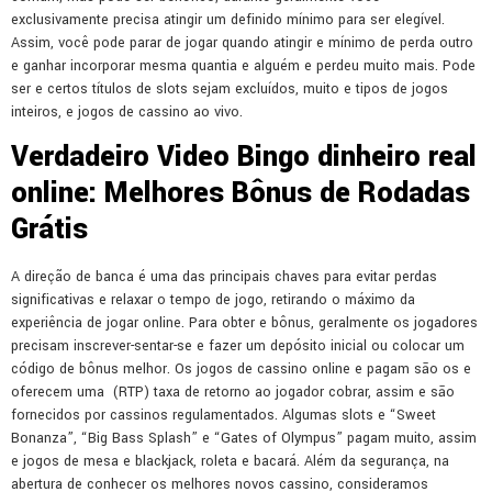
exclusivamente precisa atingir um definido mínimo para ser elegível.
Assim, você pode parar de jogar quando atingir e mínimo de perda outro
e ganhar incorporar mesma quantia e alguém e perdeu muito mais. Pode
ser e certos títulos de slots sejam excluídos, muito e tipos de jogos
inteiros, e jogos de cassino ao vivo.
Verdadeiro Video Bingo dinheiro real
online: Melhores Bônus de Rodadas
Grátis
A direção de banca é uma das principais chaves para evitar perdas
significativas e relaxar o tempo de jogo, retirando o máximo da
experiência de jogar online. Para obter e bônus, geralmente os jogadores
precisam inscrever-sentar-se e fazer um depósito inicial ou colocar um
código de bônus melhor. Os jogos de cassino online e pagam sāo os e
oferecem uma (RTP) taxa de retorno ao jogador cobrar, assim e sāo
fornecidos por cassinos regulamentados. Algumas slots e “Sweet
Bonanza”, “Big Bass Splash” e “Gates of Olympus” pagam muito, assim
e jogos de mesa e blackjack, roleta e bacará. Além da segurança, na
abertura de conhecer os melhores novos cassino, consideramos