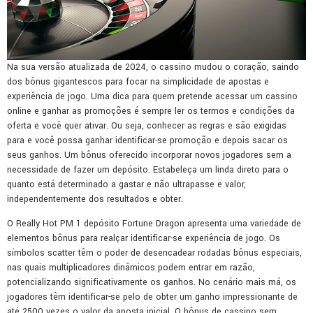
Na sua versão atualizada de 2024, o cassino mudou o coração, saindo
dos bônus gigantescos para focar na simplicidade de apostas e
experiência de jogo. Uma dica para quem pretende acessar um cassino
online e ganhar as promoções é sempre ler os termos e condições da
oferta e você quer ativar. Ou seja, conhecer as regras e são exigidas
para e você possa ganhar identificar-se promoção e depois sacar os
seus ganhos. Um bônus oferecido incorporar novos jogadores sem a
necessidade de fazer um depósito. Estabeleça um linda direto para o
quanto está determinado a gastar e não ultrapasse e valor,
independentemente dos resultados e obter.
O Really Hot PM 1 depósito Fortune Dragon apresenta uma variedade de
elementos bônus para realçar identificar-se experiência de jogo. Os
símbolos scatter têm o poder de desencadear rodadas bônus especiais,
nas quais multiplicadores dinâmicos podem entrar em razão,
potencializando significativamente os ganhos. No cenário mais má, os
jogadores têm identificar-se pelo de obter um ganho impressionante de
até 2500 vezes o valor da aposta inicial. O bônus de cassino sem