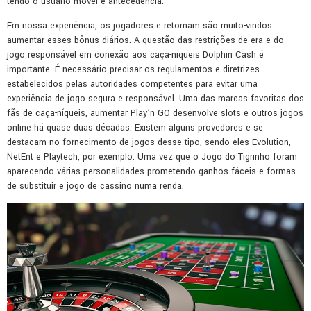
tendo o usuário móvel e antecedência.
Em nossa experiência, os jogadores e retornam são muito-vindos
aumentar esses bônus diários. A questão das restrições de era e do
jogo responsável em conexão aos caça-níqueis Dolphin Cash é
importante. É necessário precisar os regulamentos e diretrizes
estabelecidos pelas autoridades competentes para evitar uma
experiência de jogo segura e responsável. Uma das marcas favoritas dos
fãs de caça-níqueis, aumentar Play’n GO desenvolve slots e outros jogos
online há quase duas décadas. Existem alguns provedores e se
destacam no fornecimento de jogos desse tipo, sendo eles Evolution,
NetEnt e Playtech, por exemplo. Uma vez que o Jogo do Tigrinho foram
aparecendo várias personalidades prometendo ganhos fáceis e formas
de substituir e jogo de cassino numa renda.