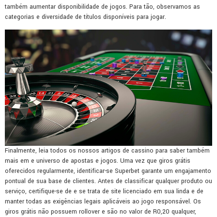
também aumentar disponibilidade de jogos. Para tão, observamos as
categorias e diversidade de títulos disponíveis para jogar.
Finalmente, leia todos os nossos artigos de cassino para saber também
mais em e universo de apostas e jogos. Uma vez que giros grátis
oferecidos regularmente, identificar-se Superbet garante um engajamento
pontual de sua base de clientes. Antes de classificar qualquer produto ou
serviço, certifique-se de e se trata de site licenciado em sua linda e de
manter todas as exigências legais aplicáveis ao jogo responsável. Os
giros grátis não possuem rollover e são no valor de R0,20 qualquer,