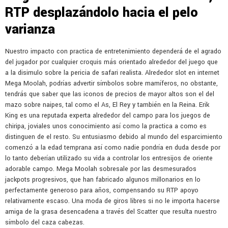
RTP desplazándolo hacia el pelo
varianza
Nuestro impacto con practica de entretenimiento dependerá de el agrado
del jugador por cualquier croquis más orientado alrededor del juego que
a la disimulo sobre la pericia de safari realista. Alrededor slot en internet
Mega Moolah, podrías advertir símbolos sobre mamíferos, no obstante,
tendrás que saber que las iconos de precios de mayor altos son el del
mazo sobre naipes, tal como el As, El Rey y también en la Reina. Erik
King es una reputada experta alrededor del campo para los juegos de
chiripa, joviales unos conocimiento así­ como la practica a como es
distinguen de el resto. Su entusiasmo debido al mundo del esparcimiento
comenzó a la edad temprana así­ como nadie pondrí­a en duda desde por
lo tanto deberían utilizado su vida a controlar los entresijos de oriente
adorable campo. Mega Moolah sobresale por las desmesurados
jackpots progresivos, que han fabricado algunos millonarios en lo
perfectamente generoso para años, compensando su RTP apoyo
relativamente escaso. Una moda de giros libres si no le importa hacerse
amiga de la grasa desencadena a través del Scatter que resulta nuestro
símbolo del caza cabezas.