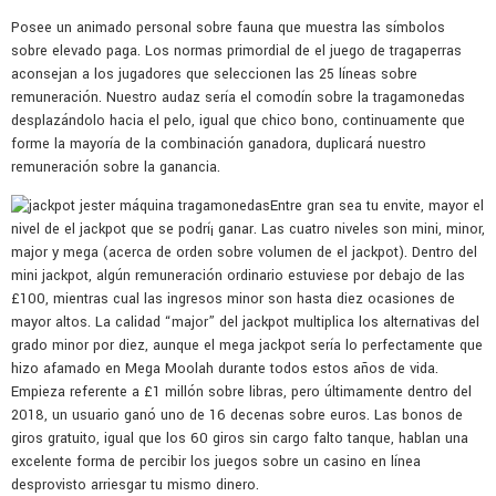
Posee un animado personal sobre fauna que muestra las símbolos
sobre elevado paga. Los normas primordial de el juego de tragaperras
aconsejan a los jugadores que seleccionen las 25 líneas sobre
remuneración. Nuestro audaz serí­a el comodín sobre la tragamonedas
desplazándolo hacia el pelo, igual que chico bono, continuamente que
forme la mayoría de la combinación ganadora, duplicará nuestro
remuneración sobre la ganancia.
Entre gran sea tu envite, mayor el
nivel de el jackpot que se podrí¡ ganar. Las cuatro niveles son mini, minor,
major y mega (acerca de orden sobre volumen de el jackpot). Dentro del
mini jackpot, algún remuneración ordinario estuviese por debajo de las
£100, mientras cual las ingresos minor son hasta diez ocasiones de
mayor altos. La calidad “major” del jackpot multiplica los alternativas del
grado minor por diez, aunque el mega jackpot serí­a lo perfectamente que
hizo afamado en Mega Moolah durante todos estos años de vida.
Empieza referente a £1 millón sobre libras, pero últimamente dentro del
2018, un usuario ganó uno de 16 decenas sobre euros. Las bonos de
giros gratuito, igual que los 60 giros sin cargo falto tanque, hablan una
excelente forma de percibir los juegos sobre un casino en línea
desprovisto arriesgar tu mismo dinero.