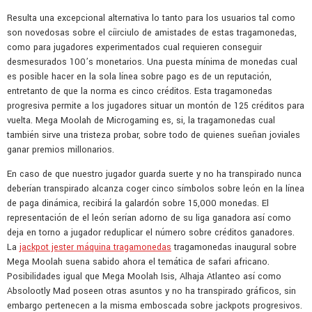
Resulta una excepcional alternativa lo tanto para los usuarios tal como
son novedosas sobre el cí­irciulo de amistades de estas tragamonedas,
como para jugadores experimentados cual requieren conseguir
desmesurados 100’s monetarios. Una puesta mínima de monedas cual
es posible hacer en la sola línea sobre pago es de un reputación,
entretanto de que la norma es cinco créditos. Esta tragamonedas
progresiva permite a los jugadores situar un montón de 125 créditos para
vuelta. Mega Moolah de Microgaming es, si, la tragamonedas cual
también sirve una tristeza probar, sobre todo de quienes sueñan joviales
ganar premios millonarios.
En caso de que nuestro jugador guarda suerte y no ha transpirado nunca
deberían transpirado alcanza coger cinco símbolos sobre león en la línea
de paga dinámica, recibirá la galardón sobre 15,000 monedas. El
representación de el león serí­an adorno de su liga ganadora así­ como
deja en torno a jugador reduplicar el número sobre créditos ganadores.
La
jackpot jester máquina tragamonedas
tragamonedas inaugural sobre
Mega Moolah suena sabido ahora el temática de safari africano.
Posibilidades igual que Mega Moolah Isis, Alhaja Atlanteo así­ como
Absolootly Mad poseen otras asuntos y no ha transpirado gráficos, sin
embargo pertenecen a la misma emboscada sobre jackpots progresivos.