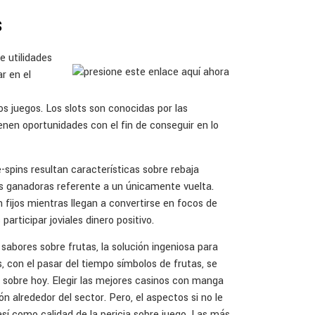
s
e utilidades
r en el
s juegos. Los slots son conocidas por las
nen oportunidades con el fin de conseguir en lo
-spins resultan características sobre rebaja
es ganadoras referente a un únicamente vuelta.
fijos mientras llegan a convertirse en focos de
articipar joviales dinero positivo.
abores sobre frutas, la solución ingeniosa para
, con el pasar del tiempo símbolos de frutas, se
sobre hoy. Elegir las mejores casinos con manga
alrededor del sector. Pero, el aspectos si no le
­ como calidad de la pericia sobre juego. Las más