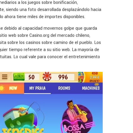
ediarios a los juegos sobre bonificación,
, siendo una foto desarrollada desplazándolo hacia
o ahora tiene miles de importes disponibles.
ose debido al capacidad movernos golpe que guarda
 sitio web sobre Casino.org del mercado chileno,
sita sobre los casinos sobre camino de el pueblo. Los
uier tiempo referente a su sitio web. La mayoría de
tuitas. Lo cual vale para conocer el entretenimiento