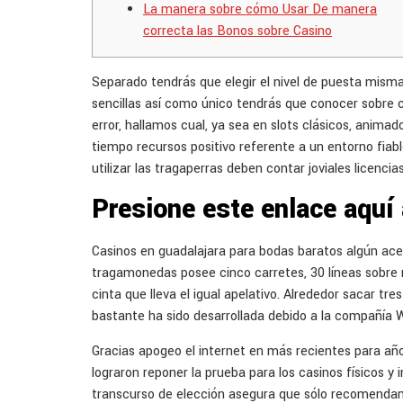
La manera sobre cómo Usar De manera
correcta las Bonos sobre Casino
Separado tendrás que elegir el nivel de puesta misma
sencillas así­ como único tendrás que conocer sobre
error, hallamos cual, ya sea en slots clásicos, animado
tiempo recursos positivo referente a un entorno fiabl
utilizar las tragaperras deben contar joviales licencia
Presione este enlace aquí
Casinos en guadalajara para bodas baratos algún ace
tragamonedas posee cinco carretes, 30 líneas sobre 
cinta que lleva el igual apelativo. Alrededor sacar t
bastante ha sido desarrollada debido a la compañía 
Gracias apogeo el internet en más recientes para año
lograron reponer la prueba para los casinos físicos y
transcurso de elección asegura que sólo recomendamo