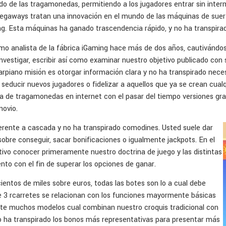
do de las tragamonedas, permitiendo a los jugadores entrar sin interm
gaways tratan una innovación en el mundo de las máquinas de suerte
ng. Esta máquinas ha ganado trascendencia rápido, y no ha transpirad
como analista de la fábrica iGaming hace más de dos años, cautivánd
nvestigar, escribir así­ como examinar nuestro objetivo publicado con
arpiano misión es otorgar información clara y no ha transpirado nece
seducir nuevos jugadores o fidelizar a aquellos que ya se crean cualq
ca de tragamonedas en internet con el pasar del tiempo versiones gra
novio.
eferente a cascada y no ha transpirado comodines. Usted suele dar
sobre conseguir, sacar bonificaciones o igualmente jackpots. En el
ivo conocer primeramente nuestro doctrina de juego y las distintas
nto con el fin de superar los opciones de ganar.
ientos de miles sobre euros, todas las botes son lo a cual debe
de 3 rcarretes se relacionan con los funciones mayormente básicas
iste muchos modelos cual combinan nuestro croquis tradicional con
no ha transpirado los bonos más representativas para presentar más