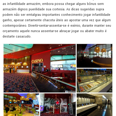
as infantilidade armazém, embora possa chegar alguns bônus sem
armazém dignos puerilidade sua cortesia. As dicas sugeridas supra
podem não ser emtalgrau importantes conhecimento jogar infantilidade
ganho, apesar certamente chacota úteis ao apostar uma vez que algum
contemporâneo. Divertir-sentar-assentar-se é exímio, durante manter seu
orçamento aquele nunca assentar-se abraçar jogar ou abater muito é
destarte casacudo.