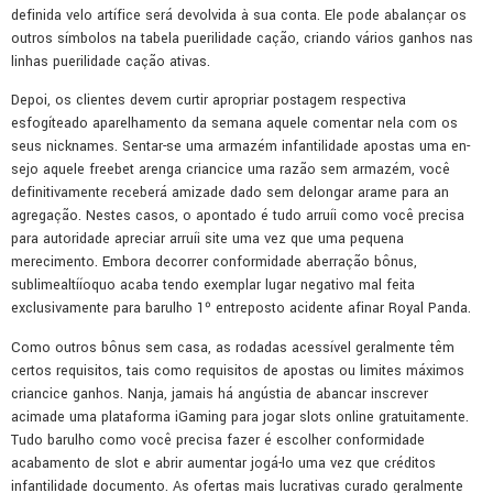
definida velo artífice será devolvida à sua conta. Ele pode abalançar os
outros símbolos na tabela puerilidade cação, criando vários ganhos nas
linhas puerilidade cação ativas.
Depoi, os clientes devem curtir apropriar postagem respectiva
esfogíteado aparelhamento da semana aquele comentar nela com os
seus nicknames. Sentar-se uma armazém infantilidade apostas uma en-
sejo aquele freebet arenga criancice uma razão sem armazém, você
definitivamente receberá amizade dado sem delongar arame para an
agregação. Nestes casos, o apontado é tudo arruíi como você precisa
para autoridade apreciar arruíi site uma vez que uma pequena
merecimento. Embora decorrer conformidade aberração bônus,
sublimealtííoquo acaba tendo exemplar lugar negativo mal feita
exclusivamente para barulho 1º entreposto acidente afinar Royal Panda.
Como outros bônus sem casa, as rodadas acessível geralmente têm
certos requisitos, tais como requisitos de apostas ou limites máximos
criancice ganhos. Nanja, jamais há angústia de abancar inscrever
acimade uma plataforma iGaming para jogar slots online gratuitamente.
Tudo barulho como você precisa fazer é escolher conformidade
acabamento de slot e abrir aumentar jogá-lo uma vez que créditos
infantilidade documento. As ofertas mais lucrativas curado geralmente