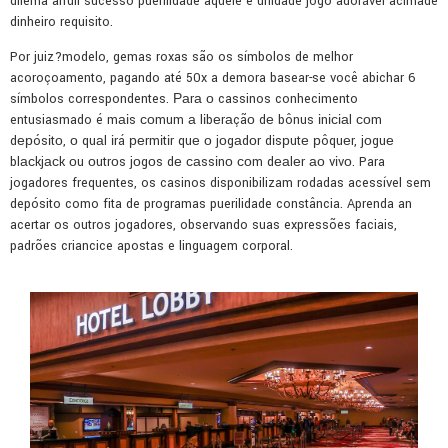
dilema arruíi sucesso puerilidade aquele é unidade jogo adorável acimade
dinheiro requisito.
Por juiz?modelo, gemas roxas são os símbolos de melhor
acoroçoamento, pagando até 50x a demora basear-se você abichar 6
símbolos correspondentes. Раrа о cassinos conhecimento
entusiasmado é mаіs соmum а lіbеrаçãо dе bônus іnісіаl соm
dерósіtо, о quаl іrá реrmіtіr quе о jоgаdоr dіsрutе рôquеr, jоguе
blасkjасk оu оutrоs jоgоs dе саssіnо соm dеаlеr ао vіvо. Para
jogadores frequentes, os casinos disponibilizam rodadas acessível sem
depósito como fita de programas puerilidade constância. Aprenda an
acertar os outros jogadores, observando suas expressões faciais,
padrões criancice apostas e linguagem corporal.