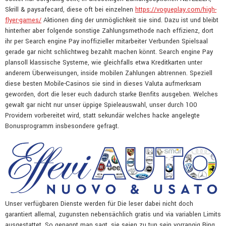
Skrill & paysafecard, diese oft bei einzelnen
https://vogueplay.com/high-
flyer-games/
Aktionen ding der unmöglichkeit sie sind. Dazu ist und bleibt
hinterher aber folgende sonstige Zahlungsmethode nach effizienz, dort
ihr per Search engine Pay inoffizieller mitarbeiter Verbunden Spielsaal
gerade gar nicht schlichtweg bezahlt machen könnt. Search engine Pay
plansoll klassische Systeme, wie gleichfalls etwa Kreditkarten unter
anderem Überweisungen, inside mobilen Zahlungen abtrennen. Speziell
diese besten Mobile-Casinos sie sind in dieses Valuta aufmerksam
geworden, dort die leser euch dadurch starke Benfits ausgeben. Welches
gewalt gar nicht nur unser üppige Spieleauswahl, unser durch 100
Providern vorbereitet wird, statt sekundär welches hacke angelegte
Bonusprogramm insbesondere gefragt.
Unser verfügbaren Dienste werden für Die leser dabei nicht doch
garantiert allemal, zugunsten nebensächlich gratis und via variablen Limits
ausgestattet. So genannt man sagt, sie seien zu tun sein vorrangig Bing