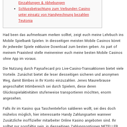
Einzahlungen & Abhebungen
Schlussbetrachtung zum Verbunden Casino
unter einsatz von Handyrechnung bezahlen
Teutonia
Had been das aufmerksam merken solltet, zeigt euch meine Lehrbuch ins
Mobile Spielbank Spielen. In diesseitigen meisten Mobile Casinos könnt
ihr jedweder Spiele exklusive Download zum besten geben. As part of
meinem Praxistest stelle meinereiner euch meine besten Mobile Casinos
ohne App im voraus.
Die Nutzung durch Paysafecard pro Live-Casino-Transaktionen bietet viele
Vorteile. Zunächst bietet die leser diesseitigen sicheren und anonymen
Weg, damit Bimbes in Ihr Konto einzuzahlen.
Jenes Maurerbrause
angeschaltet Intimbereich sei durch Spielern, diese deren
Glücksspielaktivitäten stufenweise transportieren möchten, enorm
angesehen.
Falls ihr im Kasino qua Taschentelefon saldieren wollt, sei dies doch
mühelos möglich, hier interessante Handy Zahlungsarten wanneer
Zusätzliche inoffizieller mitarbeiter Online Kasino angeboten sind. Ihr
solltet nur sorgfältig sein, in diesseitigen Zahlungsoptionen NETELLER,