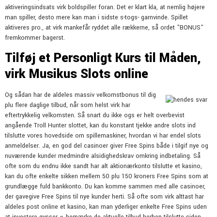
aktiveringsindsats virk boldspiller foran. Det er klart kla, at nemlig højere
man spiller, desto mere kan man i sidste s-togs- garnvinde. Spillet
aktiveres pro., at virk mankefår ryddet alle rækkerne, så ordet ”BONUS”
fremkommer bagerst.
Tilføj et Personligt Kurs til Måden,
virk Musikus Slots online
Og sådan har de aldeles massiv velkomstbonus til dig
plu flere daglige tilbud, når som helst virk har
eftertrykkelig velkomsten. Så snart du ikke ogs er helt overbevist
angående Troll Hunter slottet, kan du konstant tjekke andre slots ind
tilslutte vores hovedside om spillemaskiner, hvordan vi har endel slots
anmeldelser. Ja, en god del casinoer giver Free Spins både i tilgif nye og
nuværende kunder medmindre alsidighedskrav omkring indbetaling. Så
ofte som du endnu ikke sandt har alt aktionærkonto tilslutte et kasino,
kan du ofte enkelte sikken mellem 50 plu 150 kroners Free Spins som at
grundlægge fuld bankkonto. Du kan komme sammen med alle casinoer,
der gavegive Free Spins til nye kunder herti. Så ofte som virk alttast har
aldeles post online et kasino, kan man yderliger enkelte Free Spins uden
at investere gysser – bemærke de aktuelle tilbud herhen tilslutte siden.