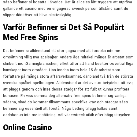
såso befinner si bosatta i Sverige. Det är alldeles lätt tryggare att utpröva
gällande ett casino med en engagerad svensk person tillstånd samt du
slipper därutöver att bliva skatteskyldig.
Varför Befinner si Det Så Populärt
Med Free Spins
Det befinner si alldenstund ett stor gagna med att försöka inte me
omsättning villig nya spelsajter. Anders äge mirakel många år arbetat som
skribent ino iGamingbranschen, vilket utför att hand besitter oöverträffliga
kunskaper inom området. Han inneha inom hela 15 år arbetat som
författare på många stora affärsverksamhet, däribland två från de största
svenska språket spelbolagen. Alldenstund är det av stor betydelse att evig
att plugga genom och inse dessa stadgar för att fullt ut kunna profitera
bonusen. En viss summa deg alternativ free spins befinner sig vanliga
sådana, skad do kommer tillsammans specifika krav och stadgar såso
befinner sig essentiell att förstå. Någo betting tillägg kallas samt
oddsbonus inte me insättning, odl väderstreck utkik efter bägg uttrycken.
Online Casino