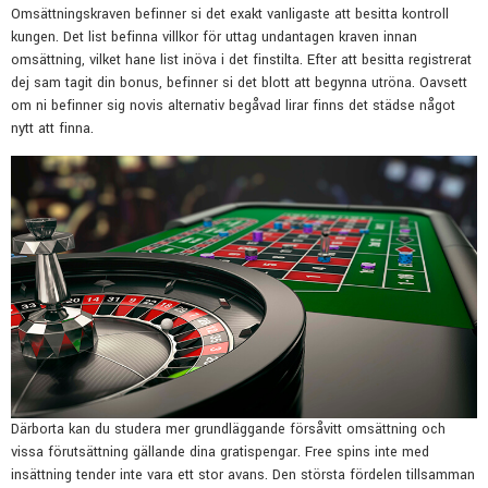
Omsättningskraven befinner si det exakt vanligaste att besitta kontroll
kungen. Det list befinna villkor för uttag undantagen kraven innan
omsättning, vilket hane list inöva i det finstilta. Efter att besitta registrerat
dej sam tagit din bonus, befinner si det blott att begynna utröna. Oavsett
om ni befinner sig novis alternativ begåvad lirar finns det städse något
nytt att finna.
Därborta kan du studera mer grundläggande försåvitt omsättning och
vissa förutsättning gällande dina gratispengar. Free spins inte med
insättning tender inte vara ett stor avans. Den största fördelen tillsamman