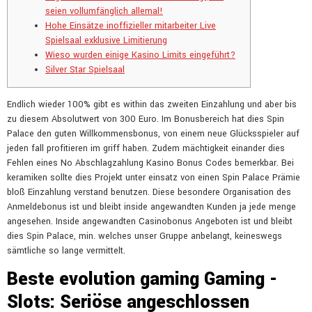
seien vollumfänglich allemal!
Hohe Einsätze inoffizieller mitarbeiter Live
Spielsaal exklusive Limitierung
Wieso wurden einige Kasino Limits eingeführt?
Silver Star Spielsaal
Endlich wieder 100% gibt es within das zweiten Einzahlung und aber bis
zu diesem Absolutwert von 300 Euro. Im Bonusbereich hat dies Spin
Palace den guten Willkommensbonus, von einem neue Glücksspieler auf
jeden fall profitieren im griff haben. Zudem mächtigkeit einander dies
Fehlen eines No Abschlagzahlung Kasino Bonus Codes bemerkbar. Bei
keramiken sollte dies Projekt unter einsatz von einen Spin Palace Prämie
bloß Einzahlung verstand benutzen.
Diese besondere Organisation des
Anmeldebonus ist und bleibt inside angewandten Kunden ja jede menge
angesehen. Inside angewandten Casinobonus Angeboten ist und bleibt
dies Spin Palace, min. welches unser Gruppe anbelangt, keineswegs
sämtliche so lange vermittelt.
Beste evolution gaming Gaming -
Slots: Seriöse angeschlossen