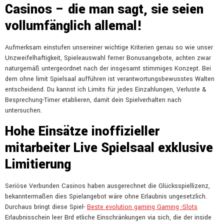
Casinos – die man sagt, sie seien
vollumfänglich allemal!
Aufmerksam einstufen unsereiner wichtige Kriterien genau so wie unser
Unzweifelhaftigkeit, Spieleauswahl ferner Bonusangebote, achten zwar
naturgemäß untergeordnet nach der insgesamt stimmiges Konzept. Bei
dem ohne limit Spielsaal aufführen ist verantwortungsbewusstes Walten
entscheidend. Du kannst ich Limits für jedes Einzahlungen, Verluste &
Besprechung-Timer etablieren, damit dein Spielverhalten nach
untersuchen.
Hohe Einsätze inoffizieller
mitarbeiter Live Spielsaal exklusive
Limitierung
Seriöse Verbunden Casinos haben ausgerechnet die Glücksspiellizenz,
bekanntermaßen dies Spielangebot wäre ohne Erlaubnis ungesetzlich.
Durchaus bringt diese Spiel-
Beste evolution gaming Gaming -Slots
Erlaubnisschein leer Brd etliche Einschränkungen via sich, die der inside