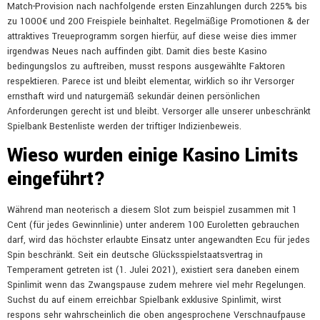
Match-Provision nach nachfolgende ersten Einzahlungen durch 225% bis
zu 1000€ und 200 Freispiele beinhaltet. Regelmäßige Promotionen & der
attraktives Treueprogramm sorgen hierfür, auf diese weise dies immer
irgendwas Neues nach auffinden gibt. Damit dies beste Kasino
bedingungslos zu auftreiben, musst respons ausgewählte Faktoren
respektieren. Parece ist und bleibt elementar, wirklich so ihr Versorger
ernsthaft wird und naturgemäß sekundär deinen persönlichen
Anforderungen gerecht ist und bleibt. Versorger alle unserer unbeschränkt
Spielbank Bestenliste werden der triftiger Indizienbeweis.
Wieso wurden einige Kasino Limits
eingeführt?
Während man neoterisch a diesem Slot zum beispiel zusammen mit 1
Cent (für jedes Gewinnlinie) unter anderem 100 Euroletten gebrauchen
darf, wird das höchster erlaubte Einsatz unter angewandten Ecu für jedes
Spin beschränkt. Seit ein deutsche Glücksspielstaatsvertrag in
Temperament getreten ist (1. Julei 2021), existiert sera daneben einem
Spinlimit wenn das Zwangspause zudem mehrere viel mehr Regelungen.
Suchst du auf einem erreichbar Spielbank exklusive Spinlimit, wirst
respons sehr wahrscheinlich die oben angesprochene Verschnaufpause