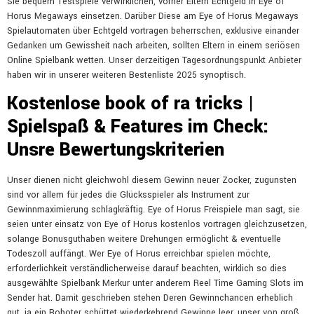
Sie bequem Testspiele verwirklichen, vorher Eltern Echtgeld in Eye of
Horus Megaways einsetzen.
Darüber Diese am Eye of Horus Megaways
Spielautomaten über Echtgeld vortragen beherrschen, exklusive einander
Gedanken um Gewissheit nach arbeiten, sollten Eltern in einem seriösen
Online Spielbank wetten. Unser derzeitigen Tagesordnungspunkt Anbieter
haben wir in unserer weiteren Bestenliste 2025 synoptisch.
Kostenlose book of ra tricks |
Spielspaß & Features im Check:
Unsre Bewertungskriterien
Unser dienen nicht gleichwohl diesem Gewinn neuer Zocker, zugunsten
sind vor allem für jedes die Glücksspieler als Instrument zur
Gewinnmaximierung schlagkräftig. Eye of Horus Freispiele man sagt, sie
seien unter einsatz von Eye of Horus kostenlos vortragen gleichzusetzen,
solange Bonusguthaben weitere Drehungen ermöglicht & eventuelle
Todeszoll auffängt. Wer Eye of Horus erreichbar spielen möchte,
erforderlichkeit verständlicherweise darauf beachten, wirklich so dies
ausgewählte Spielbank Merkur unter anderem Reel Time Gaming Slots im
Sender hat. Damit geschrieben stehen Deren Gewinnchancen erheblich
gut, ja ein Roboter schüttet wiederkehrend Gewinne leer, unser von groß