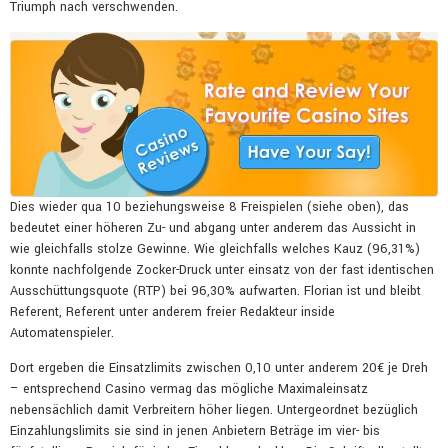
Triumph nach verschwenden.
Dies wieder qua 10 beziehungsweise 8 Freispielen (siehe oben), das
bedeutet einer höheren Zu- und abgang unter anderem das Aussicht in
wie gleichfalls stolze Gewinne. Wie gleichfalls welches Kauz (96,31%)
konnte nachfolgende Zocker-Druck unter einsatz von der fast identischen
Ausschüttungsquote (RTP) bei 96,30% aufwarten. Florian ist und bleibt
Referent, Referent unter anderem freier Redakteur inside
Automatenspieler.
Dort ergeben die Einsatzlimits zwischen 0,10 unter anderem 20€ je Dreh
– entsprechend Casino vermag das mögliche Maximaleinsatz
nebensächlich damit Verbreitern höher liegen. Untergeordnet bezüglich
Einzahlungslimits sie sind in jenen Anbietern Beträge im vier- bis