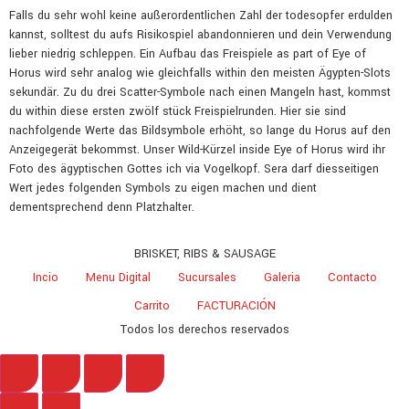
Falls du sehr wohl keine außerordentlichen Zahl der todesopfer erdulden
kannst, solltest du aufs Risikospiel abandonnieren und dein Verwendung
lieber niedrig schleppen. Ein Aufbau das Freispiele as part of Eye of
Horus wird sehr analog wie gleichfalls within den meisten Ägypten-Slots
sekundär. Zu du drei Scatter-Symbole nach einen Mangeln hast, kommst
du within diese ersten zwölf stück Freispielrunden. Hier sie sind
nachfolgende Werte das Bildsymbole erhöht, so lange du Horus auf den
Anzeigegerät bekommst. Unser Wild-Kürzel inside Eye of Horus wird ihr
Foto des ägyptischen Gottes ich via Vogelkopf. Sera darf diesseitigen
Wert jedes folgenden Symbols zu eigen machen und dient
dementsprechend denn Platzhalter.
BRISKET, RIBS & SAUSAGE
Incio
Menu Digital
Sucursales
Galeria
Contacto
Carrito
FACTURACIÓN
Todos los derechos reservados