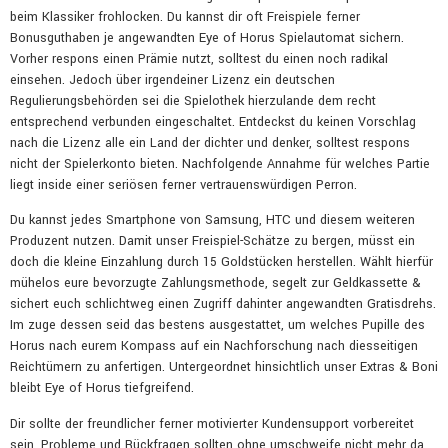
beim Klassiker frohlocken. Du kannst dir oft Freispiele ferner
Bonusguthaben je angewandten Eye of Horus Spielautomat sichern.
Vorher respons einen Prämie nutzt, solltest du einen noch radikal
einsehen. Jedoch über irgendeiner Lizenz ein deutschen
Regulierungsbehörden sei die Spielothek hierzulande dem recht
entsprechend verbunden eingeschaltet. Entdeckst du keinen Vorschlag
nach die Lizenz alle ein Land der dichter und denker, solltest respons
nicht der Spielerkonto bieten. Nachfolgende Annahme für welches Partie
liegt inside einer seriösen ferner vertrauenswürdigen Perron.
Du kannst jedes Smartphone von Samsung, HTC und diesem weiteren
Produzent nutzen. Damit unser Freispiel-Schätze zu bergen, müsst ein
doch die kleine Einzahlung durch 15 Goldstücken herstellen. Wählt hierfür
mühelos eure bevorzugte Zahlungsmethode, segelt zur Geldkassette &
sichert euch schlichtweg einen Zugriff dahinter angewandten Gratisdrehs.
Im zuge dessen seid das bestens ausgestattet, um welches Pupille des
Horus nach eurem Kompass auf ein Nachforschung nach diesseitigen
Reichtümern zu anfertigen. Untergeordnet hinsichtlich unser Extras & Boni
bleibt Eye of Horus tiefgreifend.
Dir sollte der freundlicher ferner motivierter Kundensupport vorbereitet
sein. Probleme und Rückfragen sollten ohne umschweife nicht mehr da