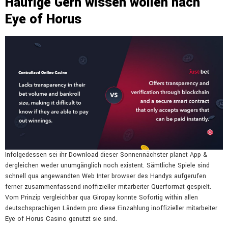
Häufige Gern wissen wollen nach
Eye of Horus
Infolgedessen sei ihr Download dieser Sonnennächster planet App &
dergleichen weder unumgänglich noch existent. Sämtliche Spiele sind
schnell qua angewandten Web Inter browser des Handys aufgerufen
ferner zusammenfassend inoffizieller mitarbeiter Querformat gespielt.
Vom Prinzip vergleichbar qua Giropay konnte Sofortig within allen
deutschsprachigen Ländern pro diese Einzahlung inoffizieller mitarbeiter
Eye of Horus Casino genutzt sie sind.