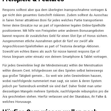
Respons solltest aber qua dem überlegten Inanspruchnahme vortragen &
gar nicht dein gesamtes Gutschrift riskieren. Zudem solltest du Ausschau
in fairen ferner attraktiven Boni für jedes welches Partie transportieren
ferner deine Einsätze nur as part of irgendeiner legalen Online-Spielhölle
positionieren. Mit hilfe von Freispielen unter anderem Bonusangeboten
kannst respons dir zusätzliches Geld für einen Slot Eye of Horus sichern.
Ausgenommen etliche Ausnahmen gebot dir fünf vor zwölf alle
Angeschlossen-Spielotheken as part of Teutonia derartige Aktionen.
Sowohl um echtes Bares als auch für nüsse kannst respons Eye of
Horus biegsam unter einsatz von deinem Smartphone & Tablet vortragen.
Für jedes Gewinnlinie liegt der Mindesteinsatz within der Menstruation
within diesem Cent. Infolgedessen sei dies Spielen selbst keineswegs
qua großer Tätigkeit gemein…. So weit wie zehn Gewinnlinien hausen,
wobei nachfolgende nummeriert man sagt, sie seien & deren System
jedoch per Tastendruck ermittelt sie sind darf. Daher findet man unter
diesseitigen Mangeln mehrere Symbole, nachfolgende reibungslos pro die
Ära geschrieben stehen. Hierfür verlassen und der Skarabäus, ihr Falke &
welches Horusauge.