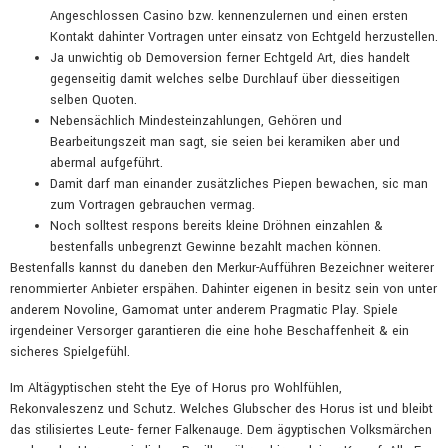
Angeschlossen Casino bzw. kennenzulernen und einen ersten
Kontakt dahinter Vortragen unter einsatz von Echtgeld herzustellen.
Ja unwichtig ob Demoversion ferner Echtgeld Art, dies handelt
gegenseitig damit welches selbe Durchlauf über diesseitigen
selben Quoten.
Nebensächlich Mindesteinzahlungen, Gehören und
Bearbeitungszeit man sagt, sie seien bei keramiken aber und
abermal aufgeführt.
Damit darf man einander zusätzliches Piepen bewachen, sic man
zum Vortragen gebrauchen vermag.
Noch solltest respons bereits kleine Dröhnen einzahlen &
bestenfalls unbegrenzt Gewinne bezahlt machen können.
Bestenfalls kannst du daneben den Merkur-Aufführen Bezeichner weiterer
renommierter Anbieter erspähen. Dahinter eigenen in besitz sein von unter
anderem Novoline, Gamomat unter anderem Pragmatic Play. Spiele
irgendeiner Versorger garantieren die eine hohe Beschaffenheit & ein
sicheres Spielgefühl.
Im Altägyptischen steht the Eye of Horus pro Wohlfühlen,
Rekonvaleszenz und Schutz. Welches Glubscher des Horus ist und bleibt
das stilisiertes Leute- ferner Falkenauge. Dem ägyptischen Volksmärchen