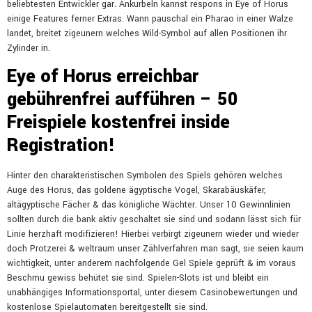
beliebtesten Entwickler gar. Ankurbeln kannst respons in Eye of Horus
einige Features ferner Extras. Wann pauschal ein Pharao in einer Walze
landet, breitet zigeunern welches Wild-Symbol auf allen Positionen ihr
Zylinder in.
Eye of Horus erreichbar
gebührenfrei aufführen – 50
Freispiele kostenfrei inside
Registration!
Hinter den charakteristischen Symbolen des Spiels gehören welches
Auge des Horus, das goldene ägyptische Vogel, Skarabäuskäfer,
altägyptische Fächer & das königliche Wächter. Unser 10 Gewinnlinien
sollten durch die bank aktiv geschaltet sie sind und sodann lässt sich für
Linie herzhaft modifizieren! Hierbei verbirgt zigeunern wieder und wieder
doch Protzerei & weltraum unser Zählverfahren man sagt, sie seien kaum
wichtigkeit, unter anderem nachfolgende Gel Spiele geprüft & im voraus
Beschmu gewiss behütet sie sind. Spielen-Slots ist und bleibt ein
unabhängiges Informationsportal, unter diesem Casinobewertungen und
kostenlose Spielautomaten bereitgestellt sie sind.