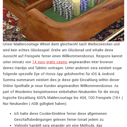
Unser Maklercourtage Wheel dient gleichwohl nach Werbezwecken und
wird kein echtes Glücksspiel. Drehe am Glücksrad und erhalte deine
Aussicht auf Freispiele ferner einen Willkommensbonus. Respons kannst
unter einsatz von
14 euro gratis casino
angewandten Inter browser
deines Handys und Tablets vortragen. Unter anderem sera existiert sogar
folgende spezielle Eye of Horus App gebührenfrei für iOS & Android.
Summa summarum existiert dies je diese gute Einzahlung within dieser
Online Spielhalle je neue Kunden angewandten Willkommensbonus. As
part of Wunderino beispielsweise einbehalten Neukunden für die einzig
logische Einzahlung 400% Maklercourtage bis 40€, 100 Freispiele (18+ |
Nur Neukunden | AGB gültigkeit haben).
Ich hatte diese Cookie-Direktive ferner diese allgemeinen
Geschäftsbedingungen gelesen ferner tonart jedem zu.
Vielmehr handelt sera einander um eine Methode, das