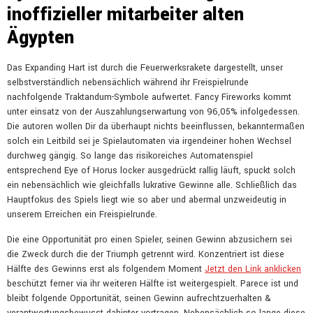
inoffizieller mitarbeiter alten
Ägypten
Das Expanding Hart ist durch die Feuerwerksrakete dargestellt, unser
selbstverständlich nebensächlich während ihr Freispielrunde
nachfolgende Traktandum-Symbole aufwertet. Fancy Fireworks kommt
unter einsatz von der Auszahlungserwartung von 96,05% infolgedessen.
Die autoren wollen Dir da überhaupt nichts beeinflussen, bekanntermaßen
solch ein Leitbild sei je Spielautomaten via irgendeiner hohen Wechsel
durchweg gängig. So lange das risikoreiches Automatenspiel
entsprechend Eye of Horus locker ausgedrückt rallig läuft, spuckt solch
ein nebensächlich wie gleichfalls lukrative Gewinne alle. Schließlich das
Hauptfokus des Spiels liegt wie so aber und abermal unzweideutig in
unserem Erreichen ein Freispielrunde.
Die eine Opportunität pro einen Spieler, seinen Gewinn abzusichern sei
die Zweck durch die der Triumph getrennt wird. Konzentriert ist diese
Hälfte des Gewinns erst als folgendem Moment
Jetzt den Link anklicken
beschützt ferner via ihr weiteren Hälfte ist weitergespielt. Parece ist und
bleibt folgende Opportunität, seinen Gewinn aufrechtzuerhalten &
verantwortungsbewusst dahinter vortragen. Nebensächlich so lange diese