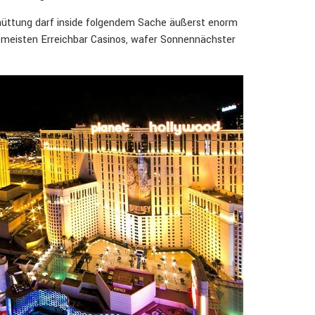
chüttung darf inside folgendem Sache äußerst enorm
n meisten Erreichbar Casinos, wafer Sonnennächster