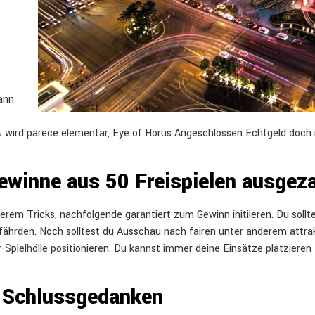
ann
wird parece elementar, Eye of Horus Angeschlossen Echtgeld doch i
ewinne aus 50 Freispielen ausgez
derem Tricks, nachfolgende garantiert zum Gewinn initiieren. Du soll
fährden. Noch solltest du Ausschau nach fairen unter anderem attrak
r-Spielhölle positionieren. Du kannst immer deine Einsätze platzieren
– Schlussgedanken