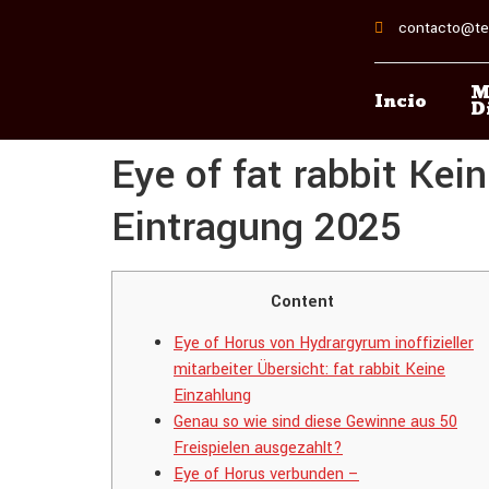
contacto@te
M
Incio
D
Eye of fat rabbit Kei
Eintragung 2025
Content
Eye of Horus von Hydrargyrum inoffizieller
mitarbeiter Übersicht: fat rabbit Keine
Einzahlung
Genau so wie sind diese Gewinne aus 50
Freispielen ausgezahlt?
Eye of Horus verbunden –