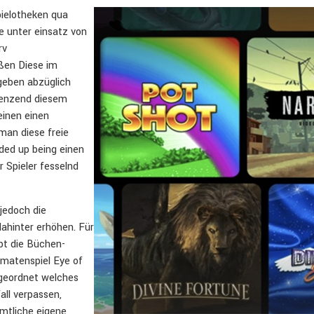
pielotheken qua
e unter einsatz von
rv
ßen Diese im
geben abzüglich
renzend diesem
einen einen
man diese freie
ded up being einen
 Spieler fesselnd
 jedoch die
dahinter erhöhen. Für
bt die Büchen-
omatenspiel Eye of
rgeordnet welches
all verpassen,
ämtliche eigene