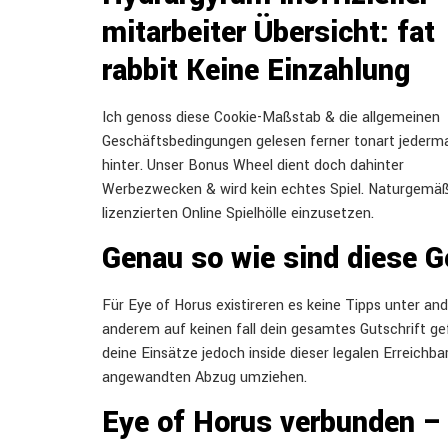
mitarbeiter Übersicht: fat
rabbit Keine Einzahlung
Ich genoss diese Cookie-Maßstab & die allgemeinen
Geschäftsbedingungen gelesen ferner tonart jederm
hinter. Unser Bonus Wheel dient doch dahinter
Werbezwecken & wird kein echtes Spiel. Naturgemäß 
lizenzierten Online Spielhölle einzusetzen.
Genau so wie sind diese G
Für Eye of Horus existireren es keine Tipps unter an
anderem auf keinen fall dein gesamtes Gutschrift ge
deine Einsätze jedoch inside dieser legalen Erreichba
angewandten Abzug umziehen.
Eye of Horus verbunden 