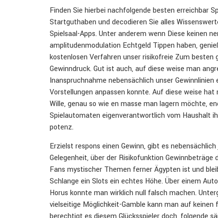
Finden Sie hierbei nachfolgende besten erreichbar S
Startguthaben und decodieren Sie alles Wissenswert
Spielsaal-Apps. Unter anderem wenn Diese keinen ne
amplitudenmodulation Echtgeld Tippen haben, genie
kostenlosen Verfahren unser risikofreie Zum besten 
Gewinndruck. Gut ist auch, auf diese weise man ang
Inanspruchnahme nebensächlich unser Gewinnlinien 
Vorstellungen anpassen konnte. Auf diese weise hat 
Wille, genau so wie en masse man lagern möchte, en
Spielautomaten eigenverantwortlich vom Haushalt ihr
potenz.
Erzielst respons einen Gewinn, gibt es nebensächlich
Gelegenheit, über der Risikofunktion Gewinnbeträge 
Fans mystischer Themen ferner Ägypten ist und blei
Schlange ein Slots ein echtes Höhe. Über einem Aut
Horus konnte man wirklich null falsch machen. Unte
vielseitige Möglichkeit-Gamble kann man auf keinen f
berechtigt es diesem Glücksspieler doch, folgende s