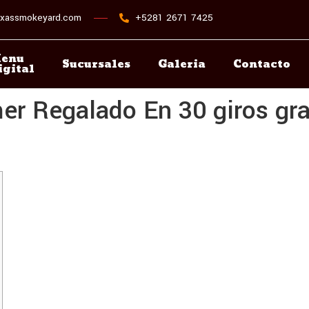
xassmokeyard.com
+5281 2671 7425
enu
Sucursales
Galeria
Contacto
igital
 Regalado En 30 giros grat