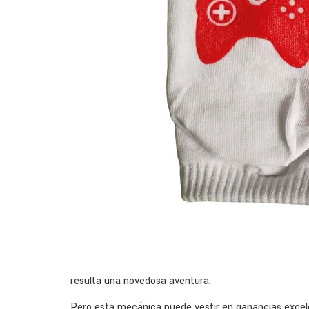
resulta una novedosa aventura.
Pero esta mecánica puede vestir en ganancias excel