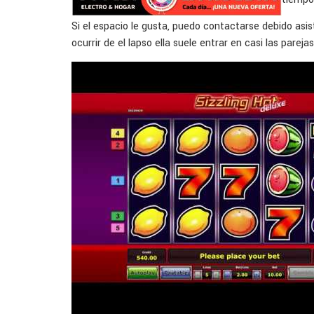
Si el espacio le gusta, puedo contactarse debido asis
ocurrir de el lapso ella suele entrar en casi las pare