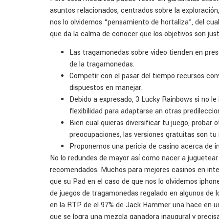
asuntos relacionados, centrados sobre la exploración,
nos lo olvidemos “pensamiento de hortaliza”, del cua
que da la calma de conocer que los objetivos son just
Las tragamonedas sobre video tienden en prese
de la tragamonedas.
Competir con el pasar del tiempo recursos con
dispuestos en manejar.
Debido a expresado, 3 Lucky Rainbows si no le 
flexibilidad para adaptarse an otras predileccio
Bien cual quieras diversificar tu juego, proba
preocupaciones, las versiones gratuitas son tu
Proponemos una pericia de casino acerca de int
No lo redundes de mayor así­ como nacer a juguetear a
recomendados. Muchos para mejores casinos en intern
que su Pad en el caso de que nos lo olvidemos iphone
de juegos de tragamonedas regalado en algunos de l
en la RTP de el 97% de Jack Hammer una hace en una
que se logra una mezcla ganadora inaugural y precisa