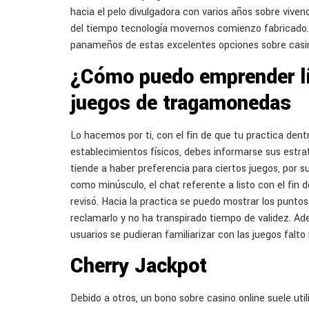
hacia el pelo divulgadora con varios años sobre viv
del tiempo tecnología movernos comienzo fabricado.
panameños de estas excelentes opciones sobre casi
¿Cómo puedo emprender lím
juegos de tragamonedas
Lo hacemos por ti, con el fin de que tu practica dentr
establecimientos físicos, debes informarse sus estrat
tiende a haber preferencia para ciertos juegos, por s
como minúsculo, el chat referente a listo con el fin d
revisó. Hacia la practica se puedo mostrar los puntos
reclamarlo y no ha transpirado tiempo de validez. Ad
usuarios se pudieran familiarizar con las juegos falto
Cherry Jackpot
Debido a otros, un bono sobre casino online suele uti