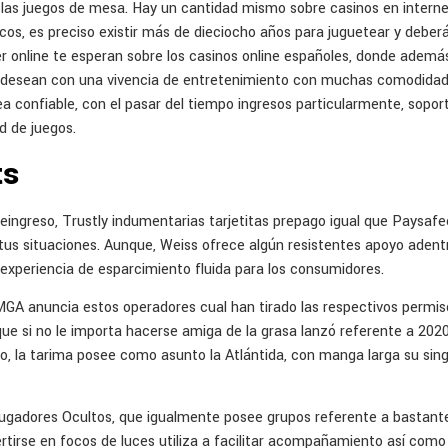
 las juegos de mesa. Hay un cantidad mismo sobre casinos en interne
sicos, es preciso existir más de dieciocho años para juguetear y deber
r online te esperan sobre los casinos online españoles, donde además 
 desean con una vivencia de entretenimiento con muchas comodidade
nea confiable, con el pasar del tiempo ingresos particularmente, sopo
d de juegos.
ts
ingreso, Trustly indumentarias tarjetitas prepago igual que Paysafe
tus situaciones. Aunque, Weiss ofrece algún resistentes apoyo adentr
a experiencia de esparcimiento fluida para los consumidores.
, MGA anuncia estos operadores cual han tirado las respectivos perm
ue si no le importa hacerse amiga de la grasa lanzó referente a 2020,
, la tarima posee como asunto la Atlántida, con manga larga su sing
 Jugadores Ocultos, que igualmente posee grupos referente a bastant
rtirse en focos de luces utiliza a facilitar acompañamiento así­ com