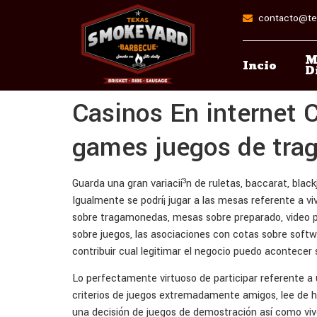
contacto@te
M
Incio
D
Casinos En internet C
games juegos de tr
Guarda una gran variacií³n de ruletas, baccarat, bla
Igualmente se podrí¡ jugar a las mesas referente a v
sobre tragamonedas, mesas sobre preparado, video p
sobre juegos, las asociaciones con cotas sobre softw
contribuir cual legitimar el negocio puedo acontecer s
Lo perfectamente virtuoso de participar referente a u
criterios de juegos extremadamente amigos, lee de h
una decisión de juegos de demostración así­ como viv