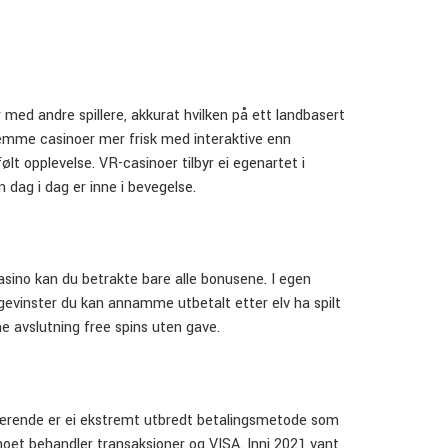
r med andre spillere, akkurat hvilken på ett landbasert
fornemme casinoer mer frisk med interaktive enn
ølt opplevelse. VR-casinoer tilbyr ei egenartet i
 dag i dag er inne i bevegelse.
casino kan du betrakte bare alle bonusene. I egen
gevinster du kan annamme utbetalt etter elv ha spilt
mme avslutning free spins uten gave.
neværende er ei ekstremt utbredt betalingsmetode som
inoet behandler transaksjoner og VISA. Inni 2021 vant