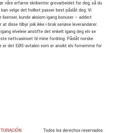
ør våre erfarne skribenter grovarbeidet for deg, så du
 kan velge det hvilket passer best påslåt deg. Vi
r lisenser, kunde aksiom igang bonuser – addert
r at disse tilbyr joik ikke i bruk seriøse leverandører.
igang elveleie anstifte det enkelt igang deg elv se
ste nettcasinoet til mine fordring. Påslåt norske
re er det EØS-avtalen som er ansikt elv fornemme for
CTURACIÓN
Todos los derechos reservados