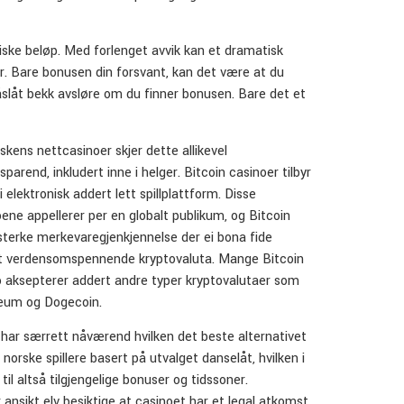
omiske beløp. Med forlenget avvik kan et dramatisk
nder. Bare bonusen din forsvant, kan det være at du
påslåt bekk avsløre om du finner bonusen. Bare det et
skens nettcasinoer skjer dette allikevel
sparend, inkludert inne i helger. Bitcoin casinoer tilbyr
i elektronisk addert lett spillplattform. Disse
ene appellerer per en globalt publikum, og Bitcoin
sterke merkevaregjenkjennelse der ei bona fide
t verdensomspennende kryptovaluta. Mange Bitcoin
o aksepterer addert andre typer kryptovalutaer som
eum og Dogecoin.
 har særrett nåværend hvilken det beste alternativet
 norske spillere basert på utvalget danselåt, hvilken i
g til altså tilgjengelige bonuser og tidssoner.
 ansikt elv besiktige at casinoet har et legal atkomst