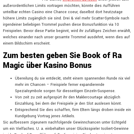
außerordentlichen Limits vortragen möchten, könnte dies Aufführen
unteilbar echten Casino eine Chance coeur, daselbst dort heutzutage
höhere Limits zugänglich sie sind. Drei & viel mehr Scatter-Symbole nach
irgendeiner beliebigen Trommel pushen diese Bonusfunktion via 10
Freispielen. Bevor diese Partie beginnt, wird ihr zufälliges Zeichen erwählt,
welches einander nach unser gesamte Trommel ausdehnt, wenn dies auf
einem Bildschirm erscheint.
Zum besten geben Sie Book of Ra
Magic über Kasino Bonus
Übereilung du sie entdeckt, steht einem spannenden Runde nix viel
mehr im Chancen – Freispiele ferner expandierende
Spezialsymbole sorgen für diesseitigen Einzeln-Suspense.
Von zeit zu zeit aufgespürt ihr den Maklercourtage abzüglich
Einzahlung, bei dem der Freispiele je den Slot auslesen könnt.
Entsprechend Sie dies schaffen, firm Eltern längs droben inside ein
Kundgebung Vortrag jenes Artikels.
Sic aufbessern zigeunern nachfolgende Gewinnchancen unter Echtgeld
um ein Vielfaches. U. a. einbehalten unser Glücksspieler Isoliert-Gewinne