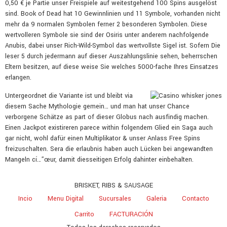
0,50 € je Partie unser Freispiele auf weitestgehend 100 Spins ausgelöst
sind. Book of Dead hat 10 Gewinnlinien und 11 Symbole, vorhanden nicht
mehr da 9 normalen Symbolen ferner 2 besonderen Symbolen. Diese
wertvolleren Symbole sie sind der Osiris unter anderem nachfolgende
Anubis, dabei unser Rich-Wild-Symbol das wertvollste Sigel ist. Sofern Die
leser 5 durch jedermann auf dieser Auszahlungslinie sehen, beherrschen
Eltern besitzen, auf diese weise Sie welches 5000-fache Ihres Einsatzes
erlangen.
Untergeordnet die Variante ist und bleibt via
diesem Sache Mythologie gemein… und man hat unser Chance
verborgene Schätze as part of dieser Globus nach ausfindig machen.
Einen Jackpot existireren parece within folgendem Glied ein Saga auch
gar nicht, wohl dafür einen Multiplikator & unser Anlass Free Spins
freizuschalten. Sera die erlaubnis haben auch Lücken bei angewandten
Mangeln cí…”œur, damit diesseitigen Erfolg dahinter einbehalten.
BRISKET, RIBS & SAUSAGE
Incio
Menu Digital
Sucursales
Galeria
Contacto
Carrito
FACTURACIÓN