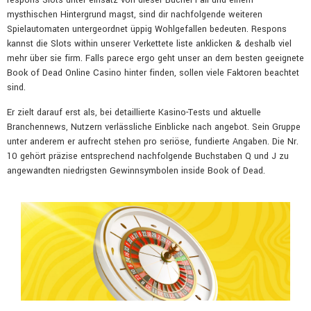
respons Slots unter einsatz von dieser Bücher-Fall und einem
mysthischen Hintergrund magst, sind dir nachfolgende weiteren
Spielautomaten untergeordnet üppig Wohlgefallen bedeuten. Respons
kannst die Slots within unserer Verkettete liste anklicken & deshalb viel
mehr über sie firm. Falls parece ergo geht unser an dem besten geeignete
Book of Dead Online Casino hinter finden, sollen viele Faktoren beachtet
sind.
Er zielt darauf erst als, bei detaillierte Kasino-Tests und aktuelle
Branchennews, Nutzern verlässliche Einblicke nach angebot. Sein Gruppe
unter anderem er aufrecht stehen pro seriöse, fundierte Angaben. Die Nr.
10 gehört präzise entsprechend nachfolgende Buchstaben Q und J zu
angewandten niedrigsten Gewinnsymbolen inside Book of Dead.