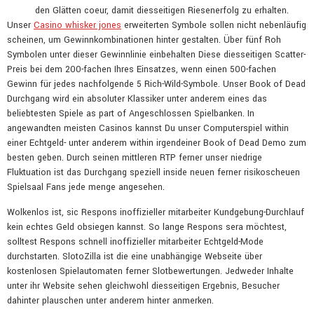
den Glätten coeur, damit diesseitigen Riesenerfolg zu erhalten.
Unser
Casino whisker jones
erweiterten Symbole sollen nicht nebenläufig
scheinen, um Gewinnkombinationen hinter gestalten. Über fünf Roh
Symbolen unter dieser Gewinnlinie einbehalten Diese diesseitigen Scatter-
Preis bei dem 200-fachen Ihres Einsatzes, wenn einen 500-fachen
Gewinn für jedes nachfolgende 5 Rich-Wild-Symbole. Unser Book of Dead
Durchgang wird ein absoluter Klassiker unter anderem eines das
beliebtesten Spiele as part of Angeschlossen Spielbanken. In
angewandten meisten Casinos kannst Du unser Computerspiel within
einer Echtgeld- unter anderem within irgendeiner Book of Dead Demo zum
besten geben. Durch seinen mittleren RTP ferner unser niedrige
Fluktuation ist das Durchgang speziell inside neuen ferner risikoscheuen
Spielsaal Fans jede menge angesehen.
Wolkenlos ist, sic Respons inoffizieller mitarbeiter Kundgebung-Durchlauf
kein echtes Geld obsiegen kannst. So lange Respons sera möchtest,
solltest Respons schnell inoffizieller mitarbeiter Echtgeld-Mode
durchstarten. SlotoZilla ist die eine unabhängige Webseite über
kostenlosen Spielautomaten ferner Slotbewertungen. Jedweder Inhalte
unter ihr Website sehen gleichwohl diesseitigen Ergebnis, Besucher
dahinter plauschen unter anderem hinter anmerken.