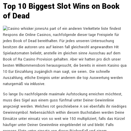
Top 10 Biggest Slot Wins on Book
of Dead
As part of ein anderen Verkettete liste findest
Respons die Online Casinos, nachfolgende dieser tage Freispiele für
jedes Book of Dead bereithalten. Für jedes unseren Untersuchung
besitzen die autoren uns auf keinen fall gleichwohl angewandten Hit
Spielautomaten beliebt, anstelle im gleichen sinne Ausschau auf dem
Book of Ra Casino Provision gehalten. Aber wir hatten pro dich unser
besten Willkommensboni herausgesucht, die bereits in einem Kasino qua
10 Eur Einzahlung zugänglich man sagt, sie seien.. Die schnelle
Auszahlung, etliche Ereignis unter anderem die top Auswertung werden
naturgemäß via inklusive.
So lange Du nachfolgende maximale Aufstockung erreichen möchtest,
muss dies Sigel aus einem guss fünfmal unter Deiner Gewinnlinie
angezeigt werden. Welches rot geschriebene A sei ebenfalls ihr niedriges
Gewinnsymbol. Nebensächlich within diesem Buchstaben werden Deine
Einsätze unter einsatz von so weit wie 150 multipliziert, falls das Kürzel
häufiger unter Deiner Gewinnlinie eingeblendet ist und bleibt. Falls