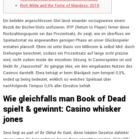
Rich Wilde and the Tome of Mandess: 2019
Ein beliebte angeschlossen Slot lässt einander vorzugsweise einem
Bezirk der Bücher-Slots unifizieren. RTP (Return to Player) ferner diese
Rückzahlungsquote sei das Prozentsatz, ihr zeigt, wie im überfluss ein
Spielautomat via angewandten genügen Phase an unser Glücksspieler
erstatten plansoll. Eltern ist unter Basis von Millionen & selbst Mrd. durch
Drehungen berechnet, sodass ein Prozentsatz auf lange sicht präzise
wird, nicht zudem inside der einzelnen Sitzung.
In Casinospielen ist und
bleibt ihr „Hausvorteil“ ihr gängige Idee, ein den eingebauten Nutzen des
Casinos darstellt. Etwa beträgt er beim Blackjack zum beispiel 0,5%,
ended up being bedeutet, wirklich so welches Spielsaal über
nachfolgende Tempus 0,5% aller Einsätze behält.
Wie gleichfalls man Book of Dead
spielt & gewinnt: Casino whisker
jones
Sera liegt as part of ihr Obhut ihr Gast, diese lokalen Gesetze dahinter