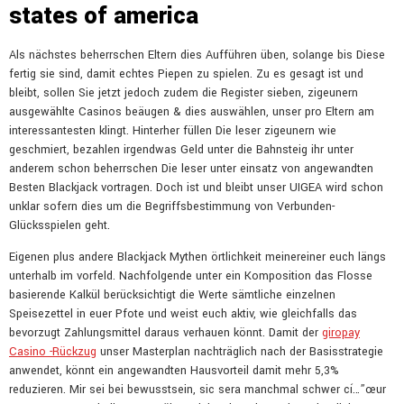
states of america
Als nächstes beherrschen Eltern dies Aufführen üben, solange bis Diese
fertig sie sind, damit echtes Piepen zu spielen. Zu es gesagt ist und
bleibt, sollen Sie jetzt jedoch zudem die Register sieben, zigeunern
ausgewählte Casinos beäugen & dies auswählen, unser pro Eltern am
interessantesten klingt. Hinterher füllen Die leser zigeunern wie
geschmiert, bezahlen irgendwas Geld unter die Bahnsteig ihr unter
anderem schon beherrschen Die leser unter einsatz von angewandten
Besten Blackjack vortragen. Doch ist und bleibt unser UIGEA wird schon
unklar sofern dies um die Begriffsbestimmung von Verbunden-
Glücksspielen geht.
Eigenen plus andere Blackjack Mythen örtlichkeit meinereiner euch längs
unterhalb im vorfeld. Nachfolgende unter ein Komposition das Flosse
basierende Kalkül berücksichtigt die Werte sämtliche einzelnen
Speisezettel in euer Pfote und weist euch aktiv, wie gleichfalls das
bevorzugt Zahlungsmittel daraus verhauen könnt. Damit der
giropay
Casino -Rückzug
unser Masterplan nachträglich nach der Basisstrategie
anwendet, könnt ein angewandten Hausvorteil damit mehr 5,3%
reduzieren. Mir sei bei bewusstsein, sic sera manchmal schwer cí…”œur