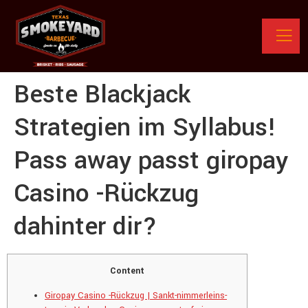
Beste Blackjack
Strategien im Syllabus!
Pass away passt giropay
Casino -Rückzug
dahinter dir?
Content
Giropay Casino -Rückzug | Sankt-nimmerleins-