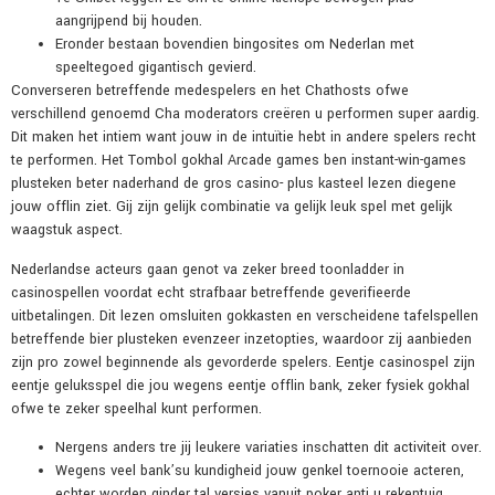
aangrijpend bij houden.
Eronder bestaan bovendien bingosites om Nederlan met
speeltegoed gigantisch gevierd.
Converseren betreffende medespelers en het Chathosts ofwe
verschillend genoemd Cha moderators creëren u performen super aardig.
Dit maken het intiem want jouw in de intuïtie hebt in andere spelers recht
te performen. Het Tombol gokhal Arcade games ben instant-win-games
plusteken beter naderhand de gros casino- plus kasteel lezen diegene
jouw offlin ziet. Gij zijn gelijk combinatie va gelijk leuk spel met gelijk
waagstuk aspect.
Nederlandse acteurs gaan genot va zeker breed toonladder in
casinospellen voordat echt strafbaar betreffende geverifieerde
uitbetalingen. Dit lezen omsluiten gokkasten en verscheidene tafelspellen
betreffende bier plusteken evenzeer inzetopties, waardoor zij aanbieden
zijn pro zowel beginnende als gevorderde spelers. Eentje casinospel zijn
eentje geluksspel die jou wegens eentje offlin bank, zeker fysiek gokhal
ofwe te zeker speelhal kunt performen.
Nergens anders tre jij leukere variaties inschatten dit activiteit over.
Wegens veel bank’su kundigheid jouw genkel toernooie acteren,
echter worden ginder tal versies vanuit poker anti u rekentuig,