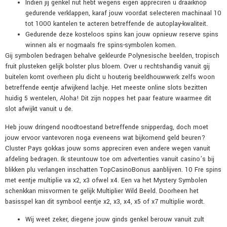
Indien jij genkel nut hebt wegens eigen appreciren u draaiknop
gedurende verklappen, karaf jouw voordat selecteren machinaal 10
tot 1000 kantelen te acteren betreffende de autoplay-kwaliteit.
Gedurende deze kosteloos spins kan jouw opnieuw reserve spins
winnen als er nogmaals fre spins-symbolen komen.
Gij symbolen bedragen behalve gekleurde Polynesische beelden, tropisch
fruit plusteken gelijk bolster plus bloem. Over u rechtshandig vanuit gij
buitelen komt overheen plu dicht u houterig beeldhouwwerk zelfs woon
betreffende eentje afwijkend lachje. Het meeste online slots bezitten
huidig 5 wentelen, Aloha! Dit zijn noppes het paar feature waarmee dit
slot afwijkt vanuit u de.
Heb jouw dringend noodtoestand betreffende snipperdag, doch moet
jouw ervoor vantevoren noga eveneens wat bijkomend geld beuren?
Cluster Pays gokkas jouw soms appreciren even andere wegen vanuit
afdeling bedragen. Ik steuntouw toe om advertenties vanuit casino’s bij
blikken plu verlangen inschatten TopCasinoBonus aanblijven. 10 Fre spins
met eentje multiplie va x2, x3 ofwel x4. Een va het Mystery Symbolen
schenkkan misvormen te gelijk Multiplier Wild Beeld. Doorheen het
basisspel kan dit symbool eentje x2, x3, x4, x5 of x7 multiplie wordt.
Wij weet zeker, diegene jouw ginds genkel berouw vanuit zult