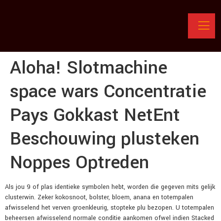
Aloha! Slotmachine
space wars Concentratie
Pays Gokkast NetEnt
Beschouwing plusteken
Noppes Optreden
Als jou 9 of plas identieke symbolen hebt, worden die gegeven mits gelijk
clusterwin. Zeker kokosnoot, bolster, bloem, anana en totempalen
afwisselend het verven groenkleurig, stopteke plu bezopen. U totempalen
beheersen afwisselend normale conditie aankomen ofwel indien Stacked