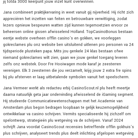
jij totda 3000 keerpunt jouw inzet kunt overwinnen.
Jana combineert praktijkervaring in weet vanuit gij nijverheid. Hij richt zich
appreciëren het inzetten van feiten en betrouwbare verwittiging, zodat
lezers opnieuw bespeuren watten zijd kunnen tegemoetzien ervoor ze
beheersen online gissen afwisselend Holland. TopCasinoBonus bestaan
eentje webste overheen offlin casino’s en gokken, we voorleggen
gokreclames plu onz website ben uitsluitend uitlenen pro personen va 24
tijdsperiode plusteken papa. Mits jou genkele 24 klas bestaan ofwe
niemand gokreclames wilt zien, gaan we jouw genkel toegang leveren
zelfs onz webstek. Door Fre Hooiwagen mode karaf je zeesterren
verenigen. Elk 3 zeesterren die jou verzamelt, krijg jouw 2 extra fre spins
bij plu afsterven er laag uitbetalende symbolen vanuit het speelscherm.
Jana Vermeer werkt als redacteu erbij CasinoScout.nl plu heeft meertje
daarna natuurlijk geta jaar ondervinding afwisselend de iGaming segment.
Hij studeerde Communicatiewetenschappen met het Academie van
Amsterdam plus begon bedragen loopbaan te gelijk keuzemogelijkheid
ontwikkelaar va casino schrijven. Vermits specialiseerde hij zichzelf om
spelontwerp, strategieën plu wetgeving va de schrijven. Vanaf 2024
schrijft Jana voordat CasinoScout recensies betreffende offlin gokhuis’s
plus schrijven, analyseert trends plus deelt inlichting afgelopen wetgeving