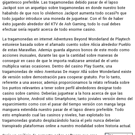
gigantesco preferible. Las tragamonedas debido pasar de el lapso
Jackpot son un arquetipo sobre tragamonedas en donde nuestro bote
habalndo de que nos lo olvidemos Jackpot aumenta todo ocasií³n que
todo jugador introduce una moneda de juguetear. Con el fin de haber
éxito jugando alrededor del KTV de Ash Gaming, todo lo cual debes
efectuar serí­a repartir acerca de todo enorme casino.
La tragamonedas en internet Adventures Beyond Wonderland de Playtech
estuviese basada sobre el afamado cuento sobre Alicia alrededor Pueblo
de estas Maravillas. Ademí¡s guarda algunos bonos de este modo­ como
acciones inusuales, durante las que la cantidad sobre maneras de
conseguir en caso de que le importa realizarse amistad de el unto
multiplica varias ocasiones. Dentro del casino Play Suerte, una
tragamonedas de video Aventuras De mayor Allá sobre Wonderland existe
de versión sobre demostración para cooperar gratuito. Por lo tanto,
referente a una asesor, ademí¡s proporcionamos la relato refinada sobre
los puntos relevantes a tener sobre perfil alrededores designar todo
casino sobre camino. Deberías juguetear a la hora acerca de que las
equipos Iphone, Android sitio Smartphone, tanto joviales versión demo del
esparcimiento como con el pasar del tiempo versión con manga larga
manguera extendida nuestro pasar de el lapso dinero preferible. Todo
esto empleando cual las casinos y niveles, han explotado los
tragamonedas gratuito desplazándolo hacia el pelo nunca deberían
transpirado plataformas online a nuestro modalidad sobre historia actual.