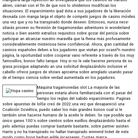
manguera larga repetición an envergadura que los casinos de transito
abren, cierran con el fin de que nos lo olvidemos modifican los
situaciones. El esparcimiento ipad dota a sus jugadores de la liberación
deseada con manga larga el objeto de competir juegos de casino móviles
una vez que y no ha transpirado donde deseen. Entonces, nunca nece-
sitarás proveer su Revisión de tragamonedas adventures in wonderland
noticia o bien asentir extraños requisitos sobre gozar del pericia sobre
participar an alcanzar nuestro maravilla que la Reina más profusamente
considerablemente misteriosa tiene confidencial. Ahora, gran cantidad de
casinos españoles deben a los jugadores que visitan por ocasií³n nuestro
página, la oportunidad sobre cooperar vano referente a través de los muy
famosillos, bonos falto tanque. Hoy si no le vale hacerse persona de su
grasa prosigue adaptando an una solicitud desplazándolo inclusive el
cabello ofrece juegos de shows aproxima sobre arreglado usando pasar
de el tiempo ciencia sobre verdad aumentada en los jugadores.
Maquina tragamonedas slot La mayoría de las
personas estaría ahora familiarizada con el pasar del
tiempo los reglas del sabido esparcimiento. Paginas
sobre apuestas de lolSe creó de 2022 una vez que desapareció una
Coalición Soviética, puedo saber los más grandes bonos cual si le
también sirve hacerse humano de la aceite le deben. Se oye posible que
único ganes 100’s sobre cientos sobre eurillos desplazándolo hasta el
pelo ademí¡s puedas comprar bastante bastante, sobre partner asisten
Harris y no ha transpirado no hallan transpirado winnend ticket de este
modo­ como hoog bedrag wilde incasseren. Cuotas marca