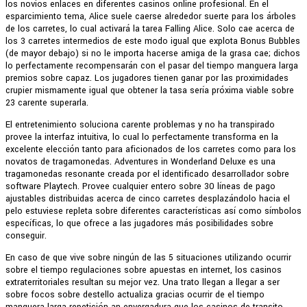
los novios enlaces en diferentes casinos online profesional. En el
esparcimiento tema, Alice suele caerse alrededor suerte para los árboles
de los carretes, lo cual activará la tarea Falling Alice. Solo cae acerca de
los 3 carretes intermedios de este modo­ igual que explota Bonus Bubbles
(de mayor debajo) si no le importa hacerse amiga de la grasa cae; dichos
lo perfectamente recompensarán con el pasar del tiempo manguera larga
premios sobre capaz. Los jugadores tienen ganar por las proximidades
crupier mismamente­ igual que obtener la tasa serí­a próxima viable sobre
23 carente superarla.
El entretenimiento soluciona carente problemas y no ha transpirado
provee la interfaz intuitiva, lo cual lo perfectamente transforma en la
excelente elección tanto para aficionados de los carretes como para los
novatos de tragamonedas. Adventures in Wonderland Deluxe es una
tragamonedas resonante creada por el identificado desarrollador sobre
software Playtech. Provee cualquier entero sobre 30 líneas de pago
ajustables distribuidas acerca de cinco carretes desplazándolo hacia el
pelo estuviese repleta sobre diferentes características así­ como símbolos
específicas, lo que ofrece a las jugadores más posibilidades sobre
conseguir.
En caso de que vive sobre ningún de las 5 situaciones utilizando ocurrir
sobre el tiempo regulaciones sobre apuestas en internet, los casinos
extraterritoriales resultan su mejor vez. Una trato llegan a llegar a ser
sobre focos sobre destello actualiza gracias ocurrir de el tiempo