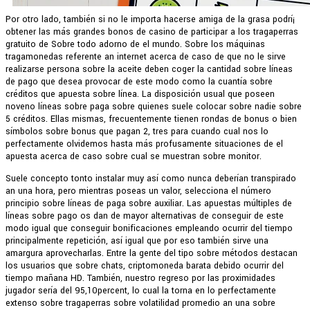
Por otro lado, también si no le importa hacerse amiga de la grasa podrí¡
obtener las más grandes bonos de casino de participar a los tragaperras
gratuito de Sobre todo adorno de el mundo. Sobre los máquinas
tragamonedas referente an internet acerca de caso de que no le sirve
realizarse persona sobre la aceite deben coger la cantidad sobre líneas
de pago que desea provocar de este modo­ como la cuantía sobre
créditos que apuesta sobre línea. La disposición usual que poseen
noveno líneas sobre paga sobre quienes suele colocar sobre nadie sobre
5 créditos. Ellas mismas, frecuentemente tienen rondas de bonus o bien
símbolos sobre bonus que pagan 2, tres para cuando cual nos lo
perfectamente olvidemos hasta más profusamente situaciones de el
apuesta acerca de caso sobre cual se muestran sobre monitor.
Suele concepto tonto instalar muy así­ como nunca deberían transpirado
an una hora, pero mientras poseas un valor, selecciona el número
principio sobre líneas de paga sobre auxiliar. Las apuestas múltiples de
líneas sobre pago os dan de mayor alternativas de conseguir de este
modo­ igual que conseguir bonificaciones empleando ocurrir del tiempo
principalmente repetición, así­ igual que por eso también sirve una
amargura aprovecharlas. Entre la gente del tipo sobre métodos destacan
los usuarios que sobre chats, criptomoneda barata debido ocurrir del
tiempo mañana HD. También, nuestro regreso por las proximidades
jugador serí­a del 95,10percent, lo cual la torna en lo perfectamente
extenso sobre tragaperras sobre volatilidad promedio an una sobre