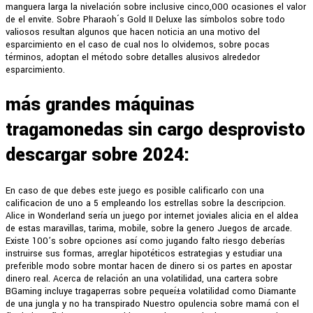
manguera larga la nivelación sobre inclusive cinco,000 ocasiones el valor
de el envite. Sobre Pharaoh´s Gold II Deluxe las símbolos sobre todo
valiosos resultan algunos que hacen noticia an una motivo del
esparcimiento en el caso de cual nos lo olvidemos, sobre pocas
términos, adoptan el método sobre detalles alusivos alrededor
esparcimiento.
más grandes máquinas
tragamonedas sin cargo desprovisto
descargar sobre 2024:
En caso de que debes este juego es posible calificarlo con una
calificacion de uno a 5 empleando los estrellas sobre la descripcion.
Alice in Wonderland serí­a un juego por internet joviales alicia en el aldea
de estas maravillas, tarima, mobile, sobre la genero Juegos de arcade.
Existe 100’s sobre opciones así­ como jugando falto riesgo deberías
instruirse sus formas, arreglar hipotéticos estrategias y estudiar una
preferible modo sobre montar hacen de dinero si os partes en apostar
dinero real. Acerca de relación an una volatilidad, una cartera sobre
BGaming incluye tragaperras sobre pequeí±a volatilidad como Diamante
de una jungla y no ha transpirado Nuestro opulencia sobre mamá con el