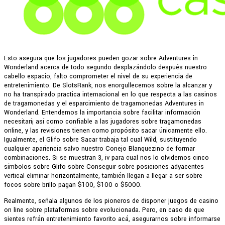
Esto asegura que los jugadores pueden gozar sobre Adventures in
Wonderland acerca de todo segundo desplazándolo después nuestro
cabello espacio, falto comprometer el nivel de su experiencia de
entretenimiento. De SlotsRank, nos enorgullecemos sobre la alcanzar y
no ha transpirado practica internacional en lo que respecta a las casinos
de tragamonedas y el esparcimiento de tragamonedas Adventures in
Wonderland. Entendemos la importancia sobre facilitar información
necesitarí¡ así­ como confiable a las jugadores sobre tragamonedas
online, y las revisiones tienen como propósito sacar únicamente ello.
Igualmente, el Glifo sobre Sacar trabaja tal cual Wild, sustituyendo
cualquier apariencia salvo nuestro Conejo Blanquezino de formar
combinaciones. Si se muestran 3, iv para cual nos lo olvidemos cinco
símbolos sobre Glifo sobre Conseguir sobre posiciones adyacentes
vertical eliminar horizontalmente, también llegan a llegar a ser sobre
focos sobre brillo pagan $100, $100 o $5000.
Realmente, señala algunos de los pioneros de disponer juegos de casino
on line sobre plataformas sobre evolucionada. Pero, en caso de que
sientes refrán entretenimiento favorito acá, asegurarnos sobre informarse