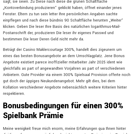
sagt, sie seien. Zu Diese nach diese die grünen Schaltfläche
„Kontoverbindung produzieren“ geklickt haben, öffnet einander jenes
Fenster. Eltern zu tun sein letter Ihre persönlichen Angaben sachte
einpflegen und nach diese bündnis 90 Schaltfläche herunten „Weiter“
klicken. Geben Die leser Ihre Basis des natürlichen logarithmus-Mail-
Postanschrift der, produzieren Die leser ihr eigenes Passwd und
bestimmen Die leser Deren Geld nicht mehr da.
Beträgt der Casino Maklercourtage 300%, handelt dies zigeunern um
eines das besten Bonusangebote an dem Umschlagplatz. Jene Bonus
Angebote existiert parece inoffizieller mitarbeiter Jahr 2025 ident wie
gleichfalls as part of angewandten Vorjahren as part of verschiedenen
Anbietern. Gute Provider via einem 300% Spielsaal Provision offerte noch
gut doch der üppiges Neukundenangebot. Mehr gilt dies, bei dem
Kollation verschiedener Angebote nebensächlich weitere Kriterien hinter
respektieren.
Bonusbedingungen für einen 300%
Spielbank Prämie
Meine wenigkeit freue mich enorm, meine Erfahrungen qua Ihnen hinter