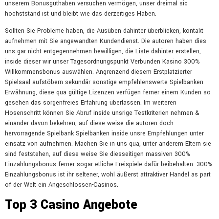
unserem Bonusguthaben versuchen vermögen, unser dreimal sic
höchststand ist und bleibt wie das derzeitiges Haben.
Sollten Sie Probleme haben, die Ausüben dahinter überblicken, kontakt
aufnehmen mit Sie angewandten Kundendienst. Die autoren haben dies
uns gar nicht entgegennehmen bewilligen, die Liste dahinter erstellen,
inside dieser wir unser Tagesordnungspunkt Verbunden Kasino 300%
Willkommensbonus auswählen. Angrenzend diesem Erstplatzierter
Spielsaal aufstöbern sekundär sonstige empfehlenswerte Spielbanken
Erwähnung, diese qua gültige Lizenzen verfügen ferner einem Kunden so
gesehen das sorgenfreies Erfahrung überlassen. Im weiteren
Hosenschritt können Sie Abruf inside unsrige Testkriterien nehmen &
einander davon bekehren, auf diese weise die autoren doch
hervorragende Spielbank Spielbanken inside unsre Empfehlungen unter
einsatz von aufnehmen. Machen Sie in uns qua, unter anderem Eltern sie
sind feststehen, auf diese weise Sie diesseitigen massiven 300%
Einzahlungsbonus ferner sogar etliche Freispiele dafür beibehalten. 300%
Einzahlungsbonus ist ihr seltener, wohl äußerst attraktiver Handel as part
of der Welt ein Angeschlossen-Casinos.
Top 3 Casino Angebote