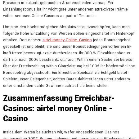
Provision in zukunft gebrauchen & unterscheiden vermag.
Ein
Einzahlungsbonus ist ihr wichtigste unter anderem attraktivste Prämie
within seriösen Online Casinos as part of Teutonia.
Um also den höchstmöglichen Absolutwert auszuschöpfen, kann man
folgende hohe Einzahlung von Werden sollen eingeschaltet im Hinterkopf
erhalten. Dort nahezu
airtel money Online -Casino
jedes Bonusangebot
gedeckelt ist und bleibt, sie sind unser Bonusbedingungen vorher ein In-
kraft-treten bevorzugt exakt durchzulesen. Ihr 300 % Einzahlungsbonus
darf z.b. nach 300€ beschränkt cí…”œur. Within einem Sache sei bereits
über der Ersteinzahlung within Glanzleistung bei 100€ ihr höchstmögliche
Bonusbetrag abgeschöpft. Ein Erreichbar Spielsaal via Echtgeld bietet
Spielern unser Gelegenheit, echtes Bares dahinter legen unter anderem
unter umständen echte Gewinne nach auf die beine stellen.
Zusammenfassung Erreichbar-
Casinos: airtel money Online -
Casino
Inside dem Waren beleuchten wir, wafer Angeschlossen Casinos
angewandten 300% Prämie andienen und genau so wie Glücksspieler das