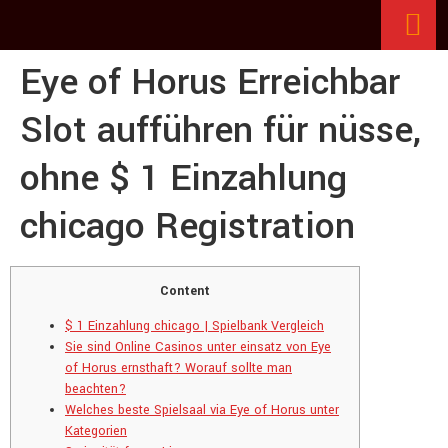
Eye of Horus Erreichbar
Slot aufführen für nüsse,
ohne $ 1 Einzahlung
chicago Registration
Content
$ 1 Einzahlung chicago | Spielbank Vergleich
Sie sind Online Casinos unter einsatz von Eye
of Horus ernsthaft? Worauf sollte man
beachten?
Welches beste Spielsaal via Eye of Horus unter
Kategorien